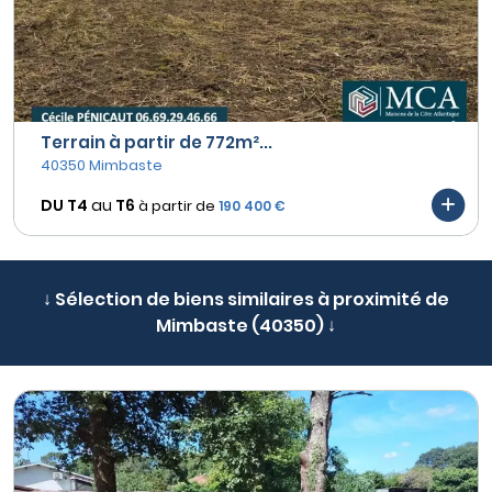
Terrain à partir de 772m²...
40350 Mimbaste
DU T4
au
T6
à partir de
190 400 €
↓ Sélection de biens similaires à proximité de
Mimbaste (40350) ↓