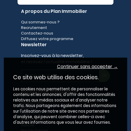
A propos du Plan Immobilier
Qui sommes-nous ?
Recrutement
Contactez-nous
Diffusez votre programme
Newsletter
Inscrivez-vous à la newsletter,
et recevez l'actualité immobilière !
Continuer sans accepter →
Ce site web utilise des cookies.
Les cookies nous permettent de personnaliser le
Recherches fréquentes
contenu et les annonces, d'offrir des fonctionnalités
relatives aux médias sociaux et d'analyser notre
Grand Paris
trafic. Nous partageons également des informations
Rhône
sur l'utilisation de notre site avec nos partenaires
Lyon
d'analyse, qui peuvent combiner celles-ci avec
Villeurbanne
d'autres informations que vous leur avez fournies.
Savoie
Haute-Savoie