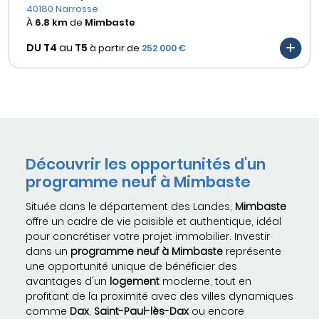
40180 Narrosse
À
6.8 km
de
Mimbaste
DU T4
au
T5
à partir de
252 000 €
Découvrir les opportunités d'un
programme neuf à Mimbaste
Située dans le département des Landes,
Mimbaste
offre un cadre de vie paisible et authentique, idéal
pour concrétiser votre projet immobilier. Investir
dans un
programme neuf à Mimbaste
représente
une opportunité unique de bénéficier des
avantages d'un
logement
moderne, tout en
profitant de la proximité avec des villes dynamiques
comme
Dax
,
Saint-Paul-lès-Dax
ou encore