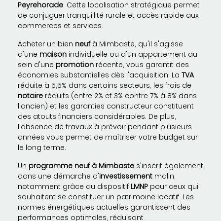
Peyrehorade
. Cette localisation stratégique permet
de conjuguer tranquillité rurale et accès rapide aux
commerces et services.
Acheter un bien
neuf
à Mimbaste, qu'il s'agisse
d'une
maison
individuelle ou d'un appartement au
sein d'une
promotion
récente, vous garantit des
économies substantielles dès l'acquisition. La
TVA
réduite à 5,5% dans certains secteurs, les frais de
notaire
réduits (entre 2% et 3% contre 7% à 8% dans
l'ancien) et les garanties constructeur constituent
des atouts financiers considérables. De plus,
l'absence de travaux à prévoir pendant plusieurs
années vous permet de maîtriser votre budget sur
le long terme.
Un
programme neuf à Mimbaste
s'inscrit également
dans une démarche d'
investissement
malin,
notamment grâce au dispositif
LMNP
pour ceux qui
souhaitent se constituer un patrimoine locatif. Les
normes énergétiques actuelles garantissent des
performances optimales, réduisant