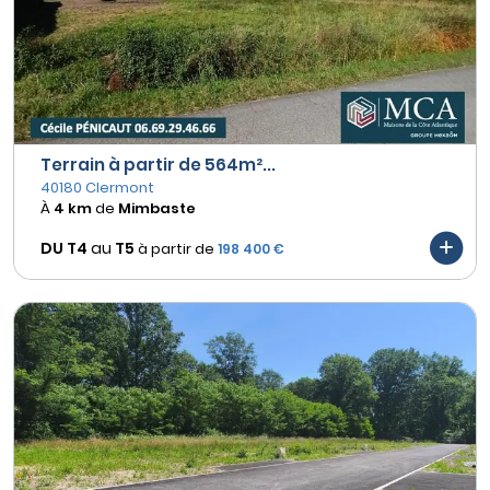
Terrain à partir de 564m²...
40180 Clermont
À
4 km
de
Mimbaste
DU T4
au
T5
à partir de
198 400 €