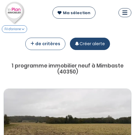
Ma sélection
Fil d'ariane
de critères
Créer alerte
1 programme immobilier neuf à Mimbaste
(40350)