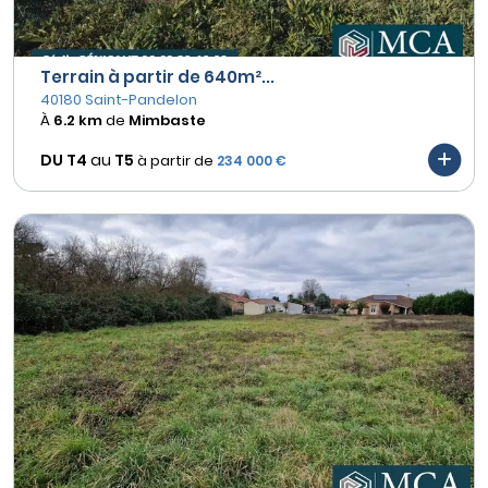
Terrain à partir de 640m²...
40180 Saint-Pandelon
À
6.2 km
de
Mimbaste
DU T4
au
T5
à partir de
234 000 €