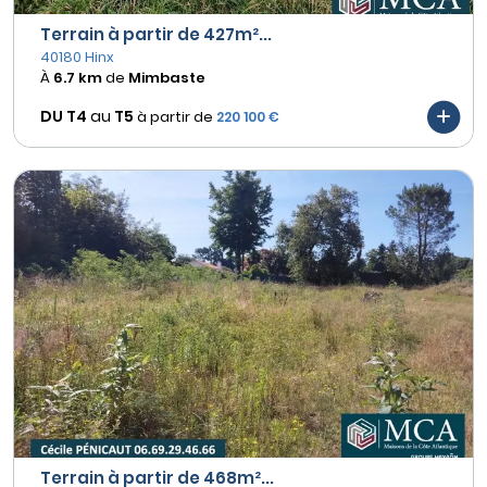
Terrain à partir de 427m²...
40180 Hinx
À
6.7 km
de
Mimbaste
DU T4
au
T5
à partir de
220 100 €
Terrain à partir de 468m²...