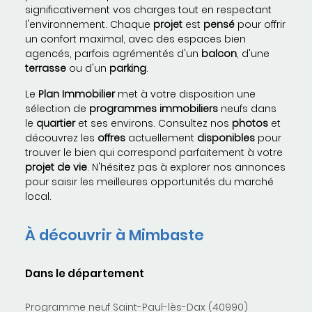
significativement vos charges tout en respectant
l'environnement. Chaque
projet
est
pensé
pour offrir
un confort maximal, avec des espaces bien
agencés, parfois agrémentés d'un
balcon
, d'une
terrasse
ou d'un
parking
.
Le
Plan Immobilier
met à votre disposition une
sélection de
programmes immobiliers
neufs dans
le
quartier
et ses environs. Consultez nos
photos
et
découvrez les
offres
actuellement
disponibles
pour
trouver le bien qui correspond parfaitement à votre
projet de vie
. N'hésitez pas à explorer nos annonces
pour saisir les meilleures opportunités du marché
local.
À découvrir à Mimbaste
Dans le département
Programme neuf Saint-Paul-lès-Dax (40990)