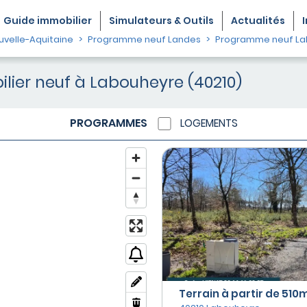
Guide
immobilier
Simulateurs & Outils
Actualités
velle-Aquitaine
Programme neuf Landes
Programme neuf La
ier neuf à Labouheyre (40210)
PROGRAMMES
LOGEMENTS
Terrain à partir de 510m²