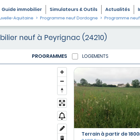
Guide
immobilier
Simulateurs & Outils
Actualités
velle-Aquitaine
Programme neuf Dordogne
Programme neuf
lier neuf à Peyrignac (24210)
PROGRAMMES
LOGEMENTS
Terrain à partir de 1800