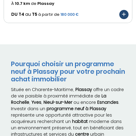
À
10.7 km
de
Plassay
DU T4
au
T5
à partir de
180 000 €
Pourquoi choisir un programme
neuf à Plassay pour votre prochain
achat immobilier
Située en Charente-Maritime,
Plassay
offre un cadre
de vie paisible à proximité immédiate de
La
Rochelle
,
Yves
,
Nieul-sur-Mer
ou encore
Esnandes
.
Investir dans un
programme neuf à Plassay
représente une opportunité attractive pour les
acquéreurs recherchant un
habitat
moderne dans
un environnement préservé, tout en bénéficiant des
infrastructures et services du
centre
urbain