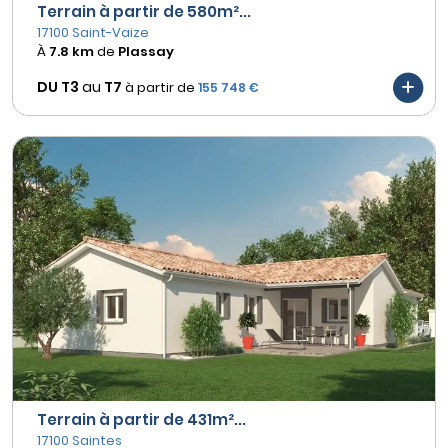
Terrain à partir de 580m²...
17100 Saint-Vaize
À
7.8 km
de
Plassay
DU T3
au
T7
à partir de
155 748 €
Terrain à partir de 431m²...
17100 Saintes