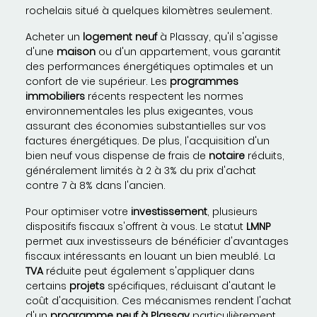
rochelais situé à quelques kilomètres seulement.
Acheter un
logement neuf
à Plassay, qu'il s'agisse
d'une
maison
ou d'un appartement, vous garantit
des performances énergétiques optimales et un
confort de vie supérieur. Les
programmes
immobiliers
récents respectent les normes
environnementales les plus exigeantes, vous
assurant des économies substantielles sur vos
factures énergétiques. De plus, l'acquisition d'un
bien neuf vous dispense de frais de
notaire
réduits,
généralement limités à 2 à 3% du prix d'achat
contre 7 à 8% dans l'ancien.
Pour optimiser votre
investissement
, plusieurs
dispositifs fiscaux s'offrent à vous. Le statut
LMNP
permet aux investisseurs de bénéficier d'avantages
fiscaux intéressants en louant un bien meublé. La
TVA
réduite peut également s'appliquer dans
certains
projets
spécifiques, réduisant d'autant le
coût d'acquisition. Ces mécanismes rendent l'achat
d'un
programme neuf à Plassay
particulièrement