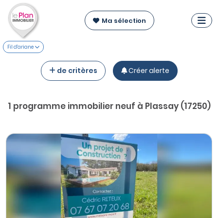
Ma sélection
Fil d'ariane
de critères
Créer alerte
1 programme immobilier neuf à Plassay (17250)