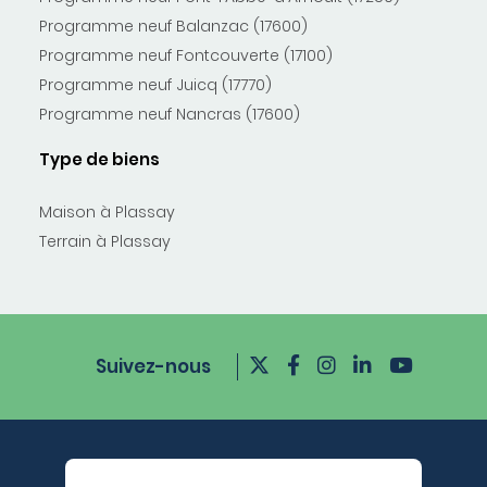
Programme neuf Balanzac (17600)
Programme neuf Fontcouverte (17100)
Programme neuf Juicq (17770)
Programme neuf Nancras (17600)
Type de biens
Maison à Plassay
Terrain à Plassay
Suivez-nous