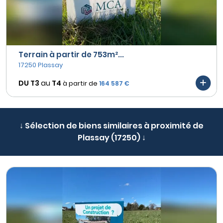
Terrain à partir de 753m²...
17250 Plassay
DU T3
au
T4
à partir de
164 587 €
↓ Sélection de biens similaires à proximité de
Plassay (17250) ↓