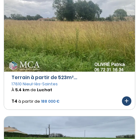
Terrain à partir de 523m²...
17810 Nieul-lès-Saintes
À
5.4 km
de
Luchat
T4
à partir de
188 000 €