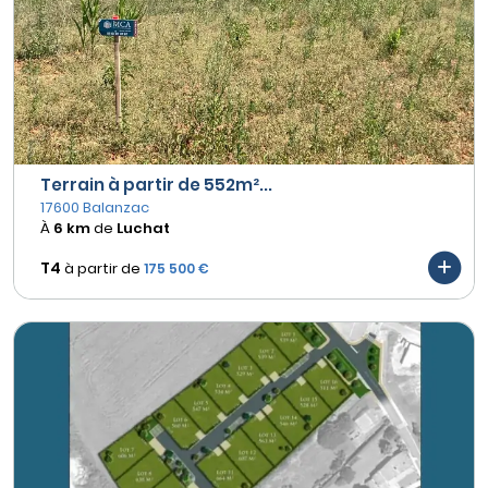
Terrain à partir de 552m²...
17600 Balanzac
À
6 km
de
Luchat
T4
à partir de
175 500 €