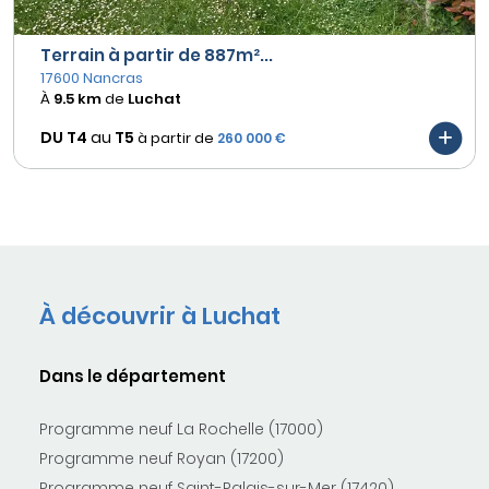
Terrain à partir de 887m²...
17600 Nancras
À
9.5 km
de
Luchat
DU T4
au
T5
à partir de
260 000 €
À découvrir à Luchat
Dans le département
Programme neuf La Rochelle (17000)
Programme neuf Royan (17200)
Programme neuf Saint-Palais-sur-Mer (17420)