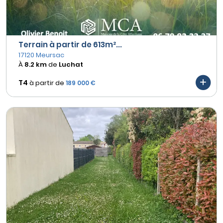
Terrain à partir de 613m²...
17120 Meursac
À
8.2 km
de
Luchat
T4
à partir de
189 000 €