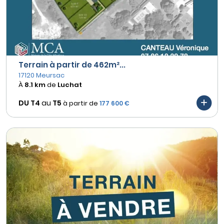
Terrain à partir de 462m²...
17120 Meursac
À
8.1 km
de
Luchat
DU T4
au
T5
à partir de
177 600 €