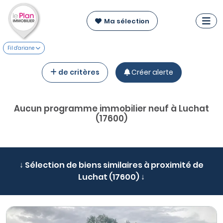
Ma sélection
Fil d'ariane
de critères
Créer alerte
Aucun programme immobilier neuf à Luchat
(17600)
↓ Sélection de biens similaires à proximité de
Luchat (17600) ↓