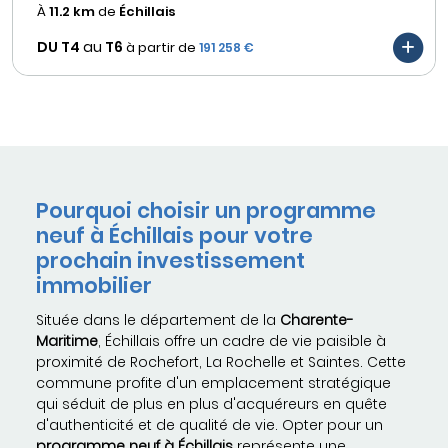
À
11.2 km
de
Échillais
DU T4
au
T6
à partir de
191 258 €
Pourquoi choisir un programme
neuf à Échillais pour votre
prochain investissement
immobilier
Située dans le département de la
Charente-
Maritime
, Échillais offre un cadre de vie paisible à
proximité de Rochefort, La Rochelle et Saintes. Cette
commune profite d'un emplacement stratégique
qui séduit de plus en plus d'acquéreurs en quête
d'authenticité et de qualité de vie. Opter pour un
programme neuf à Échillais
représente une