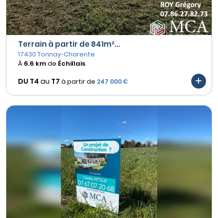
Terrain à partir de 841m²...
17430 Tonnay-Charente
À
6.6 km
de
Échillais
DU T4
au
T7
à partir de
247 000 €