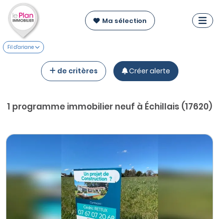
Ma sélection
Fil d'ariane
de critères
Créer alerte
1 programme immobilier neuf à Échillais (17620)