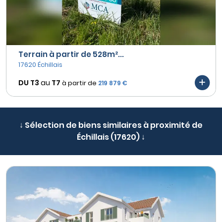
Terrain à partir de 528m²...
17620 Échillais
DU T3
au
T7
à partir de
219 879 €
↓ Sélection de biens similaires à proximité de
Échillais (17620) ↓