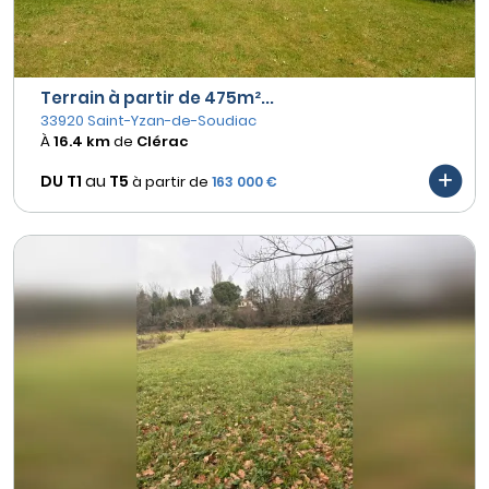
Terrain à partir de 475m²...
33920 Saint-Yzan-de-Soudiac
À
16.4 km
de
Clérac
DU T1
au
T5
à partir de
163 000 €