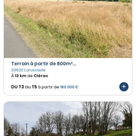
Terrain à partir de 800m²...
33620 Laruscade
À
13 km
de
Clérac
DU T3
au
T5
à partir de
180 000 €