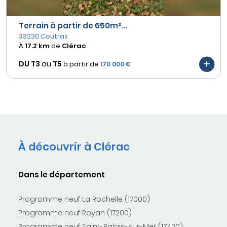
Terrain à partir de 650m²...
33230 Coutras
À
17.2 km
de
Clérac
DU T3
au
T5
à partir de
170 000 €
À découvrir à Clérac
Dans le département
Programme neuf La Rochelle (17000)
Programme neuf Royan (17200)
Programme neuf Saint-Palais-sur-Mer (17420)