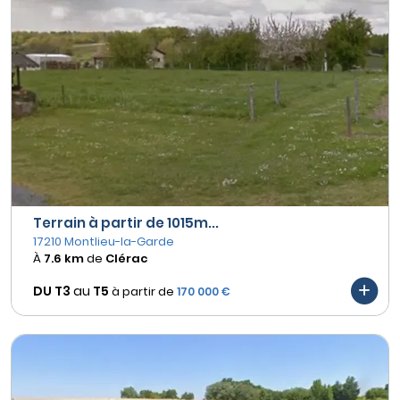
Terrain à partir de 1015m...
17210 Montlieu-la-Garde
À
7.6 km
de
Clérac
DU T3
au
T5
à partir de
170 000 €