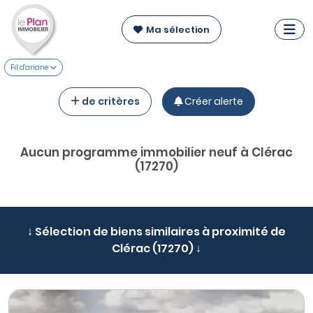
Ma sélection
Fil d'ariane
de critères
Créer alerte
Aucun programme immobilier neuf à Clérac
(17270)
↓ Sélection de biens similaires à proximité de
Clérac (17270) ↓