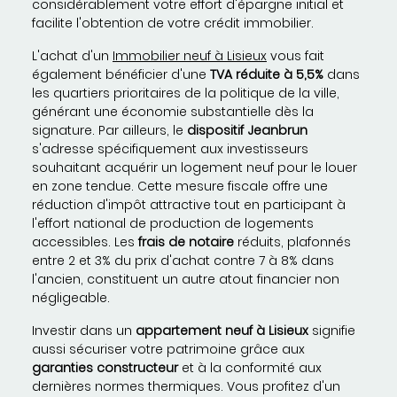
considérablement votre effort d'épargne initial et
facilite l'obtention de votre crédit immobilier.
L'achat d'un
Immobilier neuf à Lisieux
vous fait
également bénéficier d'une
TVA réduite à 5,5%
dans
les quartiers prioritaires de la politique de la ville,
générant une économie substantielle dès la
signature. Par ailleurs, le
dispositif Jeanbrun
s'adresse spécifiquement aux investisseurs
souhaitant acquérir un logement neuf pour le louer
en zone tendue. Cette mesure fiscale offre une
réduction d'impôt attractive tout en participant à
l'effort national de production de logements
accessibles. Les
frais de notaire
réduits, plafonnés
entre 2 et 3% du prix d'achat contre 7 à 8% dans
l'ancien, constituent un autre atout financier non
négligeable.
Investir dans un
appartement neuf à Lisieux
signifie
aussi sécuriser votre patrimoine grâce aux
garanties constructeur
et à la conformité aux
dernières normes thermiques. Vous profitez d'un