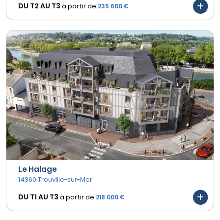
DU T2 AU
T3
à partir de
235 600 €
Le Halage
14360 Trouville-sur-Mer
DU T1 AU
T3
à partir de
218 000 €