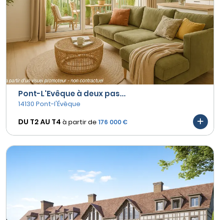
Pont-L'Evêque à deux pas...
14130 Pont-l'Évêque
DU T2 AU
T4
à partir de
176 000 €