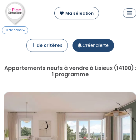
Ma sélection
Fil d'ariane
de critères
Créer alerte
Appartements neufs à vendre à Lisieux (14100) :
1 programme