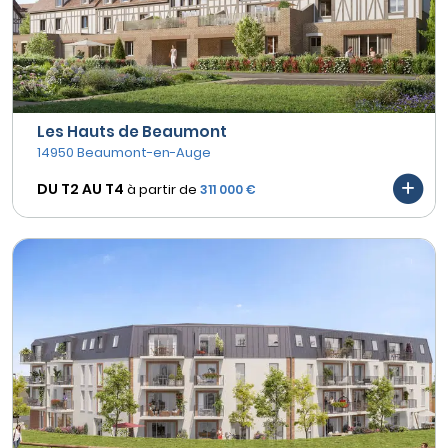
Les Hauts de Beaumont
14950 Beaumont-en-Auge
DU T2 AU
T4
à partir de
311 000 €