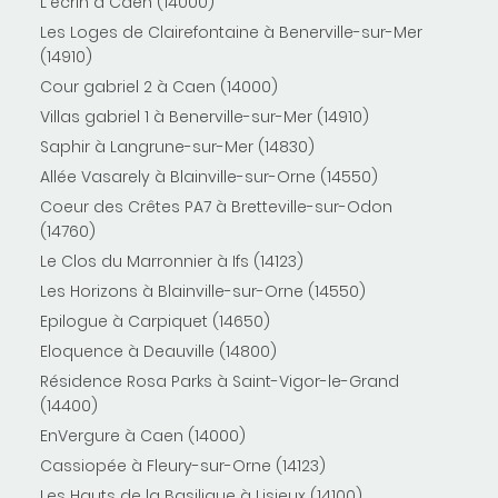
L'écrin à Caen (14000)
Les Loges de Clairefontaine à Benerville-sur-Mer
(14910)
Cour gabriel 2 à Caen (14000)
Villas gabriel 1 à Benerville-sur-Mer (14910)
Saphir à Langrune-sur-Mer (14830)
Allée Vasarely à Blainville-sur-Orne (14550)
Coeur des Crêtes PA7 à Bretteville-sur-Odon
(14760)
Le Clos du Marronnier à Ifs (14123)
Les Horizons à Blainville-sur-Orne (14550)
Epilogue à Carpiquet (14650)
Eloquence à Deauville (14800)
Résidence Rosa Parks à Saint-Vigor-le-Grand
(14400)
EnVergure à Caen (14000)
Cassiopée à Fleury-sur-Orne (14123)
Les Hauts de la Basilique à Lisieux (14100)