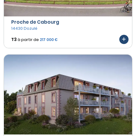
Proche de Cabourg
14430 Dozulé
T3
à partir de
217 000 €