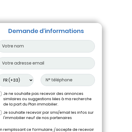
Demande d'informations
Je ne souhaite pas recevoir des annonces
similaires ou suggestions liées à ma recherche
de la part du Plan immobilier.
Je souhaite recevoir par sms/email les infos sur
l'immobilier neuf de nos partenaires
n remplissant ce formulaire, j'accepte de recevoir