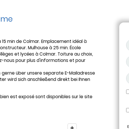
mme
à 15 min de Colmar. Emplacement idéal à
onstructeur. Mulhouse à 25 min. École
lèges et lycées à Colmar. Toiture au choix,
z-nous pour plus d'informations et pour
 gerne über unsere separate E-Mailadresse
ter wird sich anschließend direkt bei Ihnen
bien est exposé sont disponibles sur le site
E