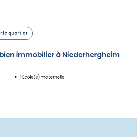
 le quartier
e bien immobilier à Niederhergheim
1 Ecole(s) maternelle