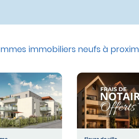
mmes immobiliers neufs à proxim