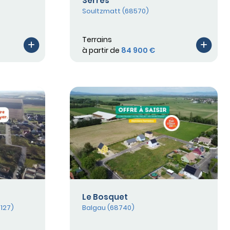
Serres
Soultzmatt (68570)
Terrains
à partir de
84 900 €
Le Bosquet
127)
Balgau (68740)