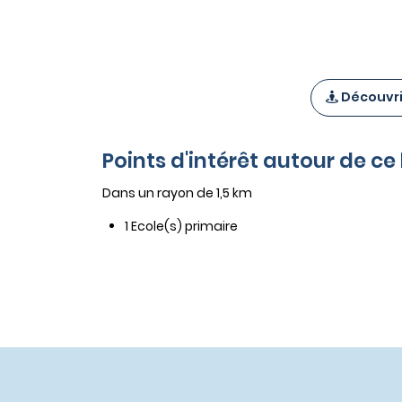
Découvrir
Points d'intérêt autour de c
Dans un rayon de 1,5 km
1 Ecole(s) primaire