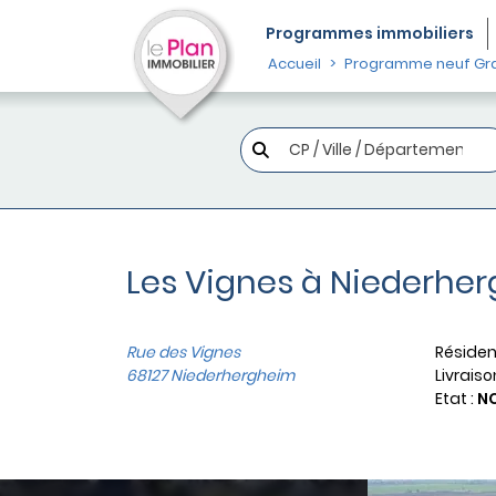
Programmes
immobiliers
Accueil
Programme neuf Gra
Les Vignes à Niederhe
Rue des Vignes
Résiden
68127 Niederhergheim
Livraiso
Etat :
N