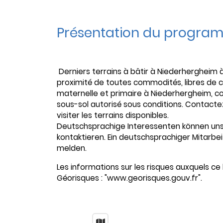
Présentation du progra
Derniers terrains à bâtir à Niederhergheim 
proximité de toutes commodités, libres de c
maternelle et primaire à Niederhergheim, col
sous-sol autorisé sous conditions. Contacte
visiter les terrains disponibles.
Deutschsprachige Interessenten können uns
kontaktieren. Ein deutschsprachiger Mitarbei
melden.
Les informations sur les risques auxquels ce 
Géorisques : "www.georisques.gouv.fr".