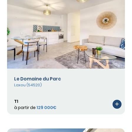
Le Domaine du Parc
Laxou (54520)
T1
à partir de
129 000€