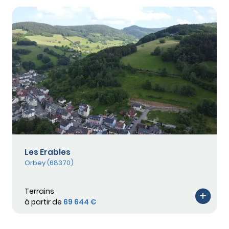
Les Erables
Orbey (68370)
Terrains
à partir de
69 644 €