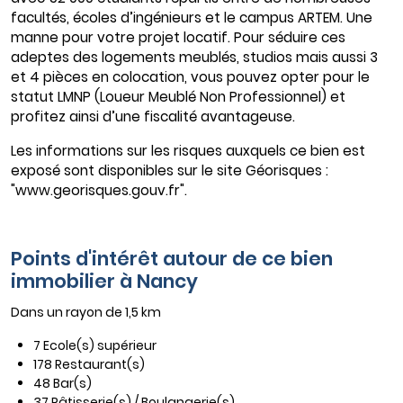
facultés, écoles d’ingénieurs et le campus ARTEM. Une
manne pour votre projet locatif. Pour séduire ces
adeptes des logements meublés, studios mais aussi 3
et 4 pièces en colocation, vous pouvez opter pour le
statut LMNP (Loueur Meublé Non Professionnel) et
profitez ainsi d’une fiscalité avantageuse.
Les informations sur les risques auxquels ce bien est
exposé sont disponibles sur le site Géorisques :
"www.georisques.gouv.fr".
Points d'intérêt autour de ce bien
immobilier à Nancy
Dans un rayon de 1,5 km
7 Ecole(s) supérieur
178 Restaurant(s)
48 Bar(s)
37 Pâtisserie(s) / Boulangerie(s)