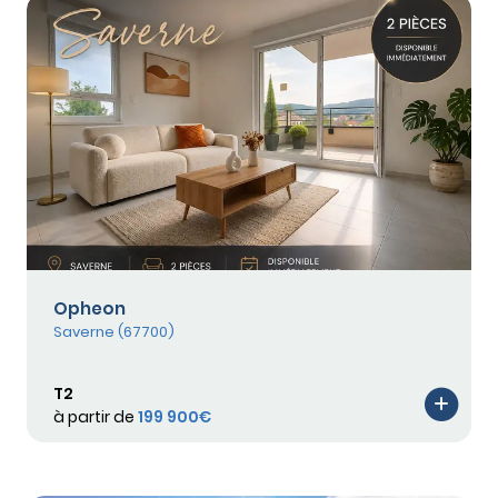
Opheon
Saverne (67700)
T2
à partir de
199 900€