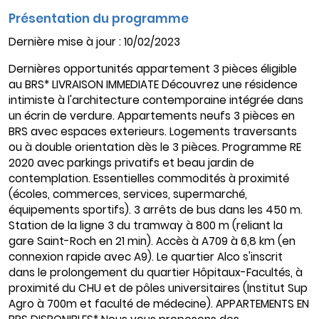
Présentation du programme
Dernière mise à jour : 10/02/2023
Dernières opportunités appartement 3 pièces éligible
au BRS* LIVRAISON IMMEDIATE Découvrez une résidence
intimiste à l'architecture contemporaine intégrée dans
un écrin de verdure. Appartements neufs 3 pièces en
BRS avec espaces exterieurs. Logements traversants
ou à double orientation dès le 3 pièces. Programme RE
2020 avec parkings privatifs et beau jardin de
contemplation. Essentielles commodités à proximité
(écoles, commerces, services, supermarché,
équipements sportifs). 3 arrêts de bus dans les 450 m.
Station de la ligne 3 du tramway à 800 m (reliant la
gare Saint-Roch en 21 min). Accès à A709 à 6,8 km (en
connexion rapide avec A9). Le quartier Alco s'inscrit
dans le prolongement du quartier Hôpitaux-Facultés, à
proximité du CHU et de pôles universitaires (Institut Sup
Agro à 700m et faculté de médecine). APPARTEMENTS EN