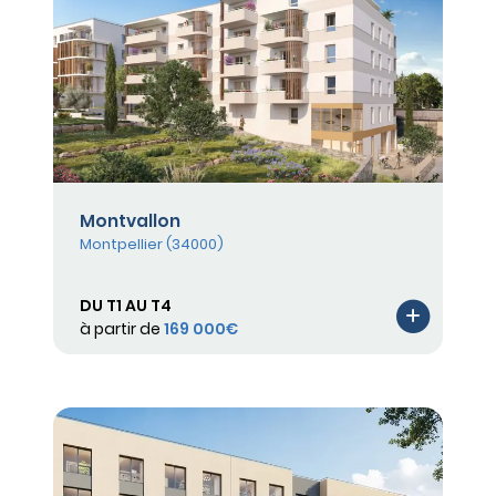
Montvallon
Montpellier (34000)
DU T1 AU T4
à partir de
169 000€