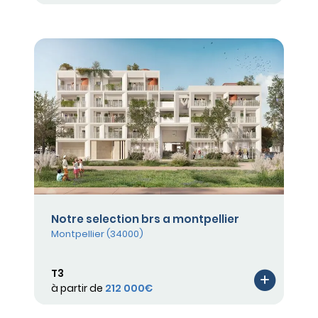
Notre selection brs a montpellier
Montpellier (34000)
T3
à partir de
212 000€