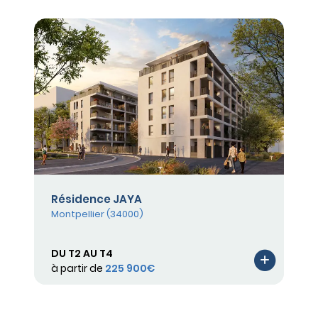
Résidence JAYA
Montpellier (34000)
DU T2 AU T4
à partir de
225 900€