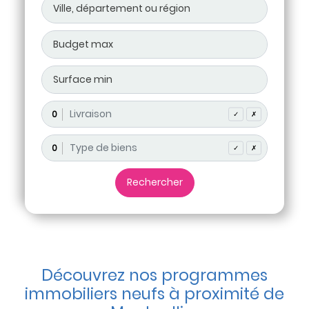
0
✓
✗
0
✓
✗
Découvrez nos programmes
immobiliers neufs à proximité de