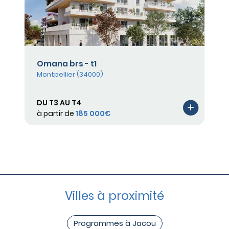
Omana brs - t1
Montpellier (34000)
DU T3 AU T4
à partir de
185 000€
Villes à proximité
Programmes à Jacou