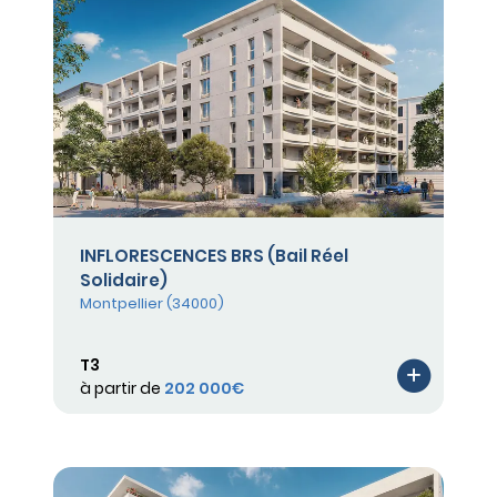
INFLORESCENCES BRS (Bail Réel
Solidaire)
Montpellier (34000)
T3
à partir de
202 000€