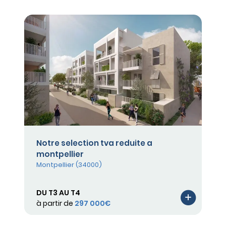
Notre selection tva reduite a
montpellier
Montpellier (34000)
DU T3 AU T4
à partir de
297 000€