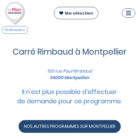
Ma sélection
Fil d'ariane
Carré Rimbaud à Montpellier
156 rue Paul Rimbaud
34000 Montpellier
Il n'est plus possible d'effectuer
de demande pour ce programme.
NOS AUTRES PROGRAMMES SUR MONTPELLIER