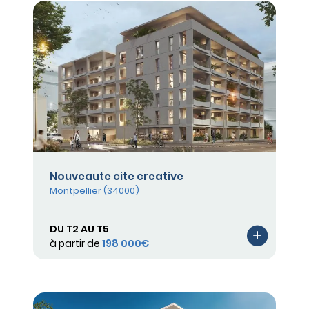
Nouveaute cite creative
Montpellier (34000)
DU T2 AU T5
à partir de
198 000€