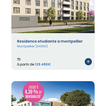
Residence etudiante a montpellier
Montpellier (34000)
T1
à partir de
125 490€