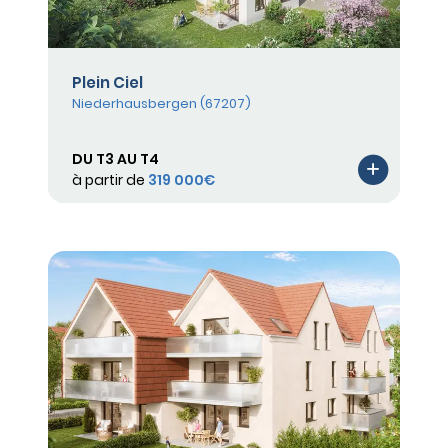
Plein Ciel
Niederhausbergen (67207)
DU T3 AU T4
à partir de
319 000€