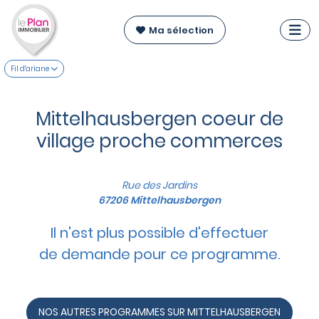
Ma sélection
Fil d'ariane
Mittelhausbergen coeur de
village proche commerces
Rue des Jardins
67206 Mittelhausbergen
Il n'est plus possible d'effectuer
de demande pour ce programme.
NOS AUTRES PROGRAMMES SUR MITTELHAUSBERGEN