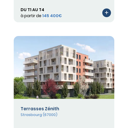
DU T1 AU T4
à partir de
145 400€
Terrasses Zénith
Strasbourg (67000)