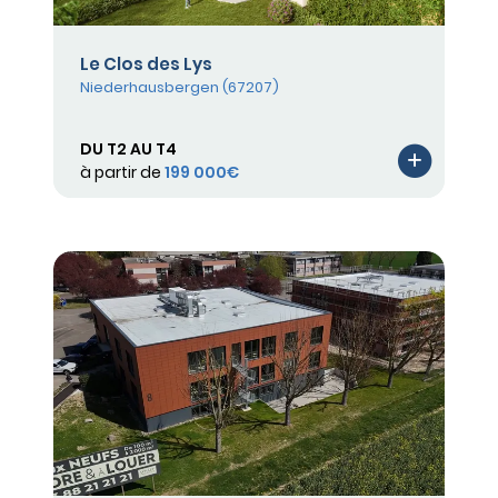
Le Clos des Lys
Niederhausbergen (67207)
DU T2 AU T4
à partir de
199 000€