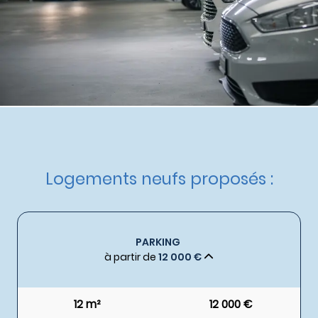
Etat d'avancement :
Livraison immédiate
Demande de documentation
Logements neufs proposés :
PARKING
à partir de
12 000 €
12 m²
12 000 €