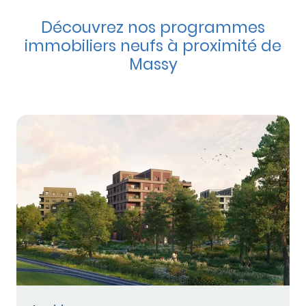
Découvrez nos programmes
immobiliers neufs à proximité de
Massy