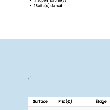
4 Supermarché(s)
1 Boîte(s) de nuit
Surface
Prix (€)
Étage