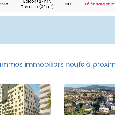
Balcon (27 m²)
ssée
NC
Télécharger le
Terrasse (32 m²)
mmes immobiliers neufs à proximi