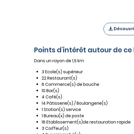
Découvrir
Points d'intérêt autour de ce
Dans un rayon de 1,5 km
3 Ecole(s) supérieur
22 Restaurant(s)
6 Commerce(s) de bouche
10 Bar(s)
4 Café(s)
14 Pâtisserie(s) / Boulangerie(s)
1 Station(s) service
1 Bureau(x) de poste
16 Etablissement(s)de restauration rapide
3 Coiffeur(s)