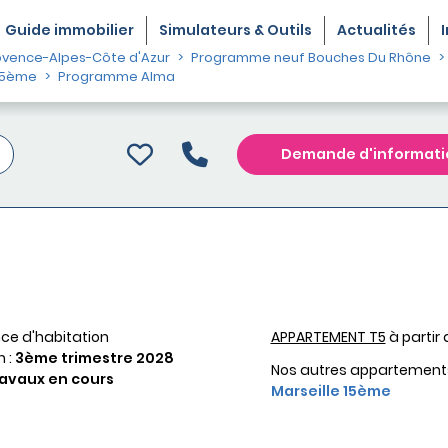
Guide
immobilier
Simulateurs & Outils
Actualités
vence-Alpes-Côte d'Azur
Programme neuf Bouches Du Rhône
15ème
Programme Alma
Demande d'informati
ce d'habitation
APPARTEMENT T5
à partir
n :
3ème trimestre 2028
Nos autres appartement
avaux en cours
Marseille 15ème