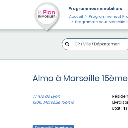
Programmes
immobiliers
Accueil
Programme neuf Pro
Programme neuf Marseille 
Alma à Marseille 15ème
77 rue de Lyon
Résiden
13015 Marseille 15ème
Livraiso
Etat :
Tr
Dispositif Jeanbrun