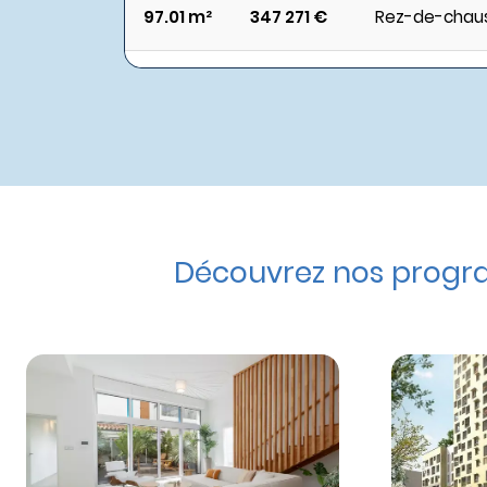
97.01 m²
347 271 €
Rez-de-chau
Découvrez nos progra