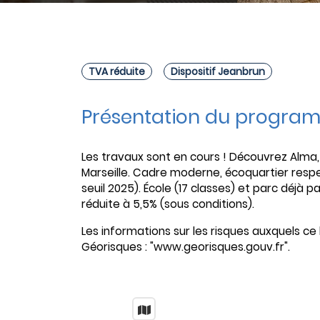
TVA réduite
Dispositif Jeanbrun
Présentation du progra
Les travaux sont en cours ! Découvrez Alma
Marseille. Cadre moderne, écoquartier res
seuil 2025). École (17 classes) et parc déjà 
réduite à 5,5% (sous conditions).
Les informations sur les risques auxquels ce 
Géorisques : "www.georisques.gouv.fr".