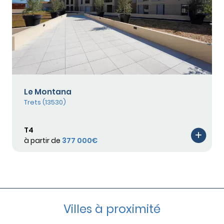
Le Montana
Trets (13530)
T4
à partir de
377 000€
Villes à proximité