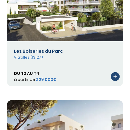
Les Boiseries du Parc
Vitrolles (13127)
DU T2 AU T4
à partir de
229 000€