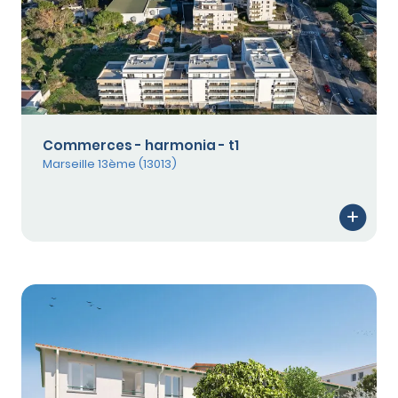
Commerces - harmonia - t1
Marseille 13ème (13013)