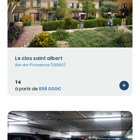
Le clos saint albert
Aix-en-Provence (13080)
T4
à partir de
656 000€