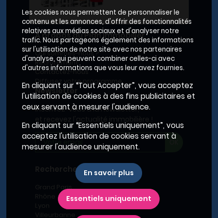
Les cookies nous permettent de personnaliser le
contenu et les annonces, d'offrir des fonctionnalités
relatives aux médias sociaux et d'analyser notre
A propos du Plan Immobilier
trafic. Nous partageons également des informations
sur l'utilisation de notre site avec nos partenaires
Qui sommes-nous ?
d'analyse, qui peuvent combiner celles-ci avec
Recrutement
d'autres informations que vous leur avez fournies.
Contactez-nous
Diffusez votre programme
En cliquant sur “Tout Accepter”, vous acceptez
Newsletter
l'utilisation de cookies à des fins publicitaires et
ceux servant à mesurer l'audience.
Inscrivez-vous à la newsletter,
et recevez l'actualité immobilière !
En cliquant sur “Essentiels uniquement”, vous
acceptez l'utilisation de cookies servant à
mesurer l'audience uniquement.
Recherches fréquentes
En savoir plus
Grand Paris
Rhône
Essentiels uniquement
Lyon
Villeurbanne