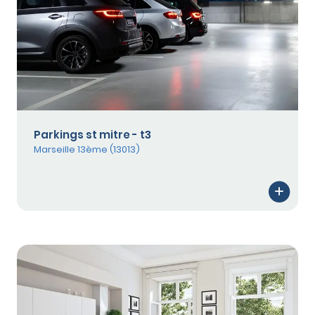
Parkings st mitre - t3
Marseille 13ème (13013)