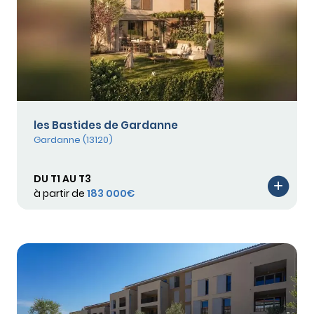
les Bastides de Gardanne
Gardanne (13120)
DU T1 AU T3
à partir de
183 000€