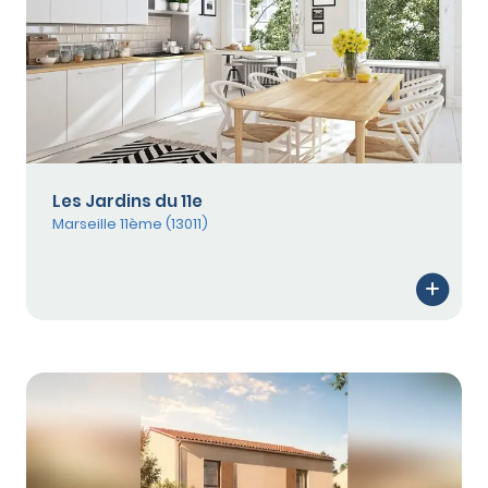
Les Jardins du 11e
Marseille 11ème (13011)