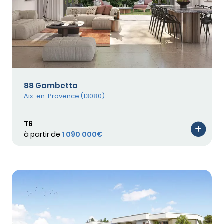
88 Gambetta
Aix-en-Provence (13080)
T6
à partir de
1 090 000€