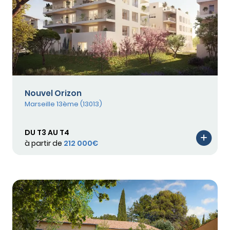
Nouvel Orizon
Marseille 13ème (13013)
DU T3 AU T4
à partir de
212 000€