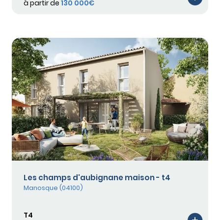
à partir de
130 000€
Les champs d'aubignane maison - t4
Manosque (04100)
T4