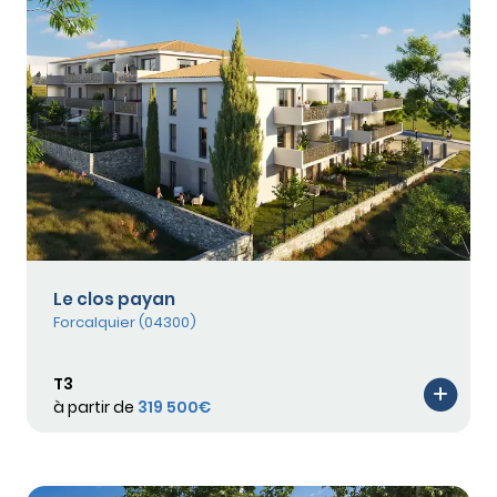
Le clos payan
Forcalquier (04300)
T3
à partir de
319 500€