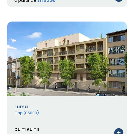
à partir de
311 500€
Luma
Gap (05000)
DU T1 AU T4