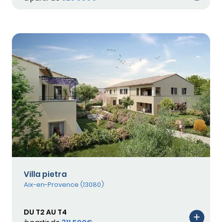
Villa pietra
Aix-en-Provence (13080)
DU T2 AU T4