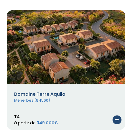
Domaine Terre Aquila
Ménerbes (84560)
T4
à partir de
349 000€