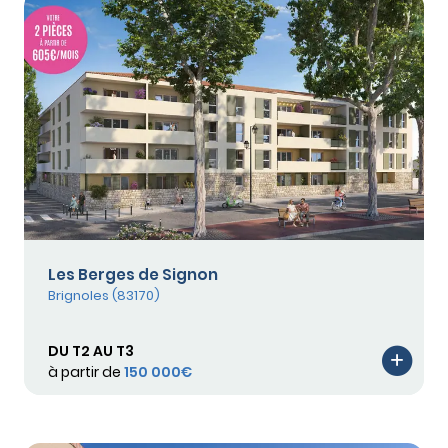
Les Berges de Signon
Brignoles (83170)
DU T2 AU T3
à partir de
150 000€