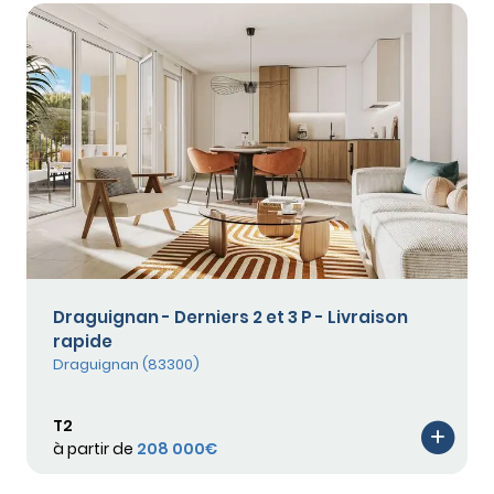
Draguignan - Derniers 2 et 3 P - Livraison
rapide
Draguignan (83300)
T2
à partir de
208 000€