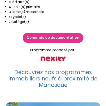
1 Pédiatre(s)
4 Ecole(s) primaire
3 Ecole(s) maternelle
5 Lycée(s)
2 Collège(s)
Demande de documentation
Programme proposé par :
Découvrez nos programmes
immobiliers neufs à proximité de
Manosque