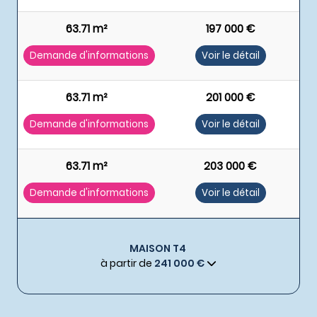
63.71 m²
197 000 €
Demande d'informations
Voir le détail
63.71 m²
201 000 €
Demande d'informations
Voir le détail
63.71 m²
203 000 €
Demande d'informations
Voir le détail
MAISON T4
à partir de
241 000 €