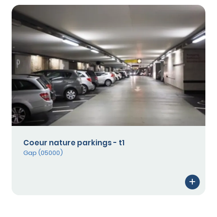
Coeur nature parkings - t1
Gap (05000)