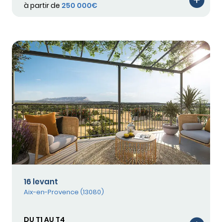
à partir de
250 000€
16 levant
Aix-en-Provence (13080)
DU T1 AU T4