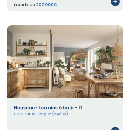
à partir de
207 000€
Nouveau - terrains à bâtir - t1
L'Isle-sur-la-Sorgue (84800)