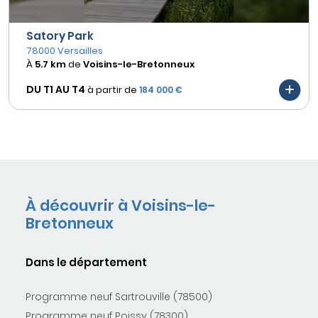
Satory Park
78000 Versailles
À
5.7 km
de
Voisins-le-Bretonneux
DU T1 AU
T4
à partir de
184 000 €
À découvrir à Voisins-le-
Bretonneux
Dans le département
Programme neuf Sartrouville (78500)
Programme neuf Poissy (78300)