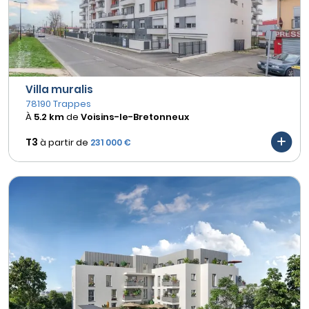
Villa muralis
78190 Trappes
À
5.2 km
de
Voisins-le-Bretonneux
T3
à partir de
231 000 €