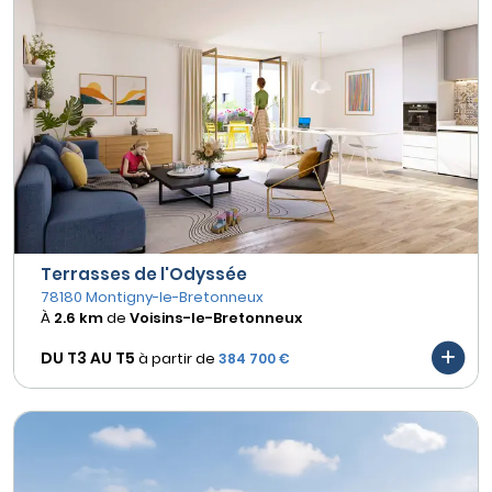
Terrasses de l'Odyssée
78180 Montigny-le-Bretonneux
À
2.6 km
de
Voisins-le-Bretonneux
DU T3 AU
T5
à partir de
384 700 €