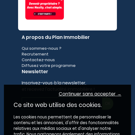
A propos du Plan Immobilier
Qui sommes-nous ?
Recrutement
Contactez-nous
Diffusez votre programme
Newsletter
Inscrivez-vous à la newsletter,
et recevez l'actualité immobilière !
Continuer sans accepter →
Ce site web utilise des cookies.
Les cookies nous permettent de personnaliser le
Recherches fréquentes
contenu et les annonces, d'offrir des fonctionnalités
relatives aux médias sociaux et d'analyser notre
Grand Paris
trafic. Nous partageons également des informations