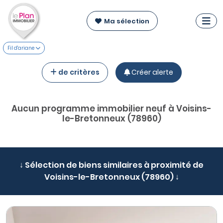
Ma sélection
Fil d'ariane
de critères
Créer alerte
Aucun programme immobilier neuf à Voisins-
le-Bretonneux (78960)
↓ Sélection de biens similaires à proximité de
Voisins-le-Bretonneux (78960) ↓