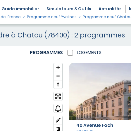
Guide
immobilier
Simulateurs & Outils
Actualités
-de-France
Programme neuf Yvelines
Programme neuf Chato
re à Chatou (78400) : 2 programmes
PROGRAMMES
LOGEMENTS
40 Avenue Foch