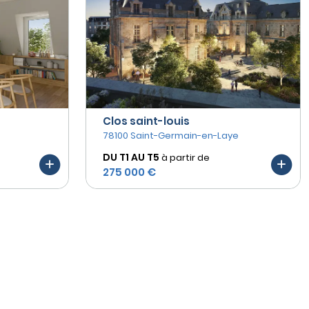
Clos saint-louis
78100 Saint-Germain-en-Laye
DU T1 AU
T5
à partir de
275 000 €