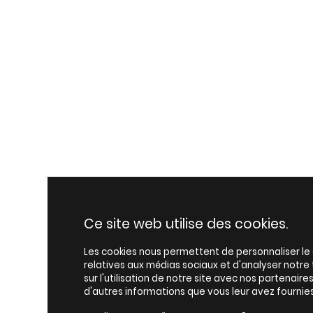
Ce site web utilise des cookies.
Les cookies nous permettent de personnaliser le c
relatives aux médias sociaux et d'analyser notr
sur l'utilisation de notre site avec nos partenair
d'autres informations que vous leur avez fournies