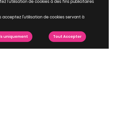
z l'utilisation de cookies à des fins publicitaires
s acceptez l'utilisation de cookies servant à
ls uniquement
Tout Accepter
atou
Villes proches
Top programmes