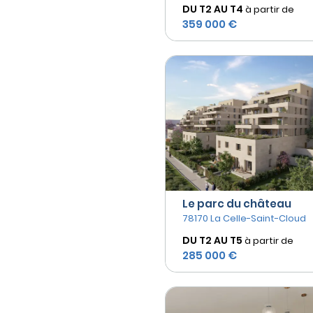
DU T2 AU
T4
à partir de
359 000 €
Le parc du château
78170 La Celle-Saint-Cloud
DU T2 AU
T5
à partir de
285 000 €