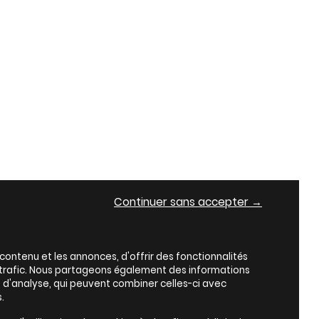
Continuer sans accepter →
ontenu et les annonces, d'offrir des fonctionnalités
e trafic. Nous partageons également des informations
es d'analyse, qui peuvent combiner celles-ci avec
.