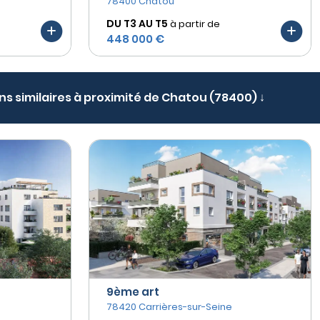
78400 Chatou
DU T3 AU
T5
à partir de
448 000 €
ens similaires à proximité de Chatou (78400) ↓
9ème art
78420 Carrières-sur-Seine