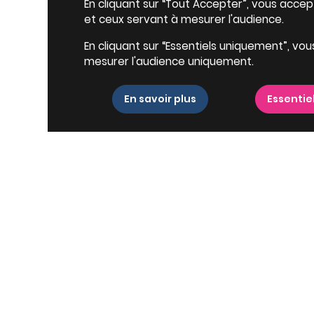
En cliquant sur “Tout Accepter”, vous accepte
et ceux servant à mesurer l'audience.
En cliquant sur “Essentiels uniquement”, vou
mesurer l'audience uniquement.
En savoir plus
Essentie
t neuf à Chatou ?
À découvrir à Ch
e Paris,
Chatou
s'impose
Type de biens
ent neuf
. Cette
ville
au
imité de la capitale et