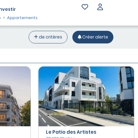
Investir
u
Appartements
de critères
Créer alerte
Le Patio des Artistes