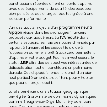
constructions récentes offrent un confort optimal
avec des équipements de qualité, des espaces
bien pensés et des charges réduites grâce à une
isolation performante.
L'un des atouts majeurs d'un
programme neuf à
Arpajon
réside dans les avantages financiers
proposés aux acquéreurs. La
TVA réduite
dans
certains secteurs, les frais de notaire diminués par
rapport à l'ancien, et les dispositifs d'aide à
l'accession comme le prêt à taux zéro permettent
d'optimiser votre budget. Pour les investisseurs, le
statut
LMNP
offre des perspectives intéressantes de
défiscalisation tout en constituant un patrimoine
durable. Ces dispositifs rendent l'achat d'un bien
neuf particulièrement attractif, tant pour y habiter
que pour un projet locatif.
La ville bénéficie d'une situation géographique
privilégiée, à proximité de communes dynamiques
comme Brétigny-sur-Orge, Montlhéry ou encore
Linas. Ces quartiers environnants renforcent