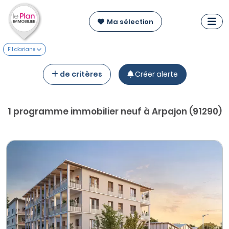
Ma sélection
Fil d'ariane
de critères
Créer alerte
1 programme immobilier neuf à Arpajon (91290)