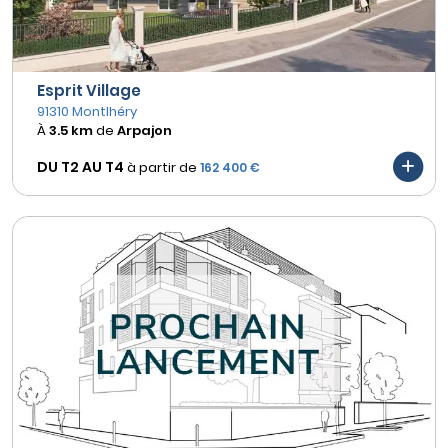
Esprit Village
91310 Montlhéry
À
3.5 km
de
Arpajon
DU T2 AU
T4
à partir de
162 400 €