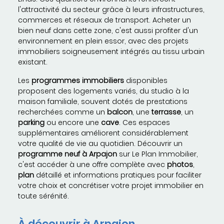
l'attractivité du secteur grâce à leurs infrastructures,
commerces et réseaux de transport. Acheter un
bien neuf dans cette zone, c'est aussi profiter d'un
environnement en plein essor, avec des projets
immobiliers soigneusement intégrés au tissu urbain
existant.
Les
programmes immobiliers
disponibles
proposent des logements variés, du studio à la
maison familiale, souvent dotés de prestations
recherchées comme un
balcon
, une
terrasse
, un
parking
ou encore une
cave
. Ces espaces
supplémentaires améliorent considérablement
votre qualité de vie au quotidien. Découvrir un
programme neuf à Arpajon
sur Le Plan Immobilier,
c'est accéder à une offre complète avec
photos
,
plan
détaillé et informations pratiques pour faciliter
votre choix et concrétiser votre projet immobilier en
toute sérénité.
À découvrir à Arpajon