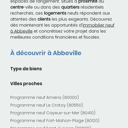
espaces de rangement. Situés à
proximité
du
centre
-ville ou dans des
quartiers
résidentiels
recherchés, ces
logements
neufs répondent aux
attentes des
clients
les plus exigeants. Découvrez
dès maintenant les opportunités d'
Immobilier neuf
à Abbeville
et concrétisez votre projet dans les
meilleures conditions financières et fiscales.
À découvrir à Abbeville
Type de biens
Villes proches
Programme neuf Amiens (80000)
Programme neuf Le Crotoy (80550)
Programme neuf Cayeux-sur-Mer (80410)
Programme neuf Fort-Mahon-Plage (80120)