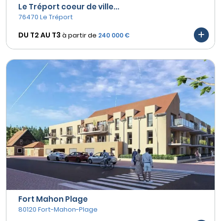
Le Tréport coeur de ville...
76470 Le Tréport
DU T2 AU
T3
à partir de
240 000 €
Fort Mahon Plage
80120 Fort-Mahon-Plage