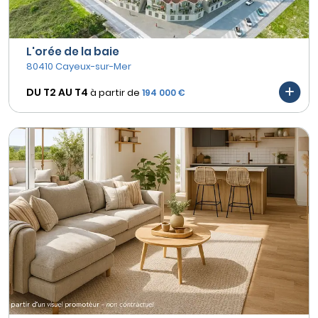
L'orée de la baie
80410 Cayeux-sur-Mer
DU T2 AU
T4
à partir de
194 000 €