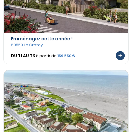
Emménagez cette année !
80550 Le Crotoy
DU T1 AU
T3
à partir de
159 550 €