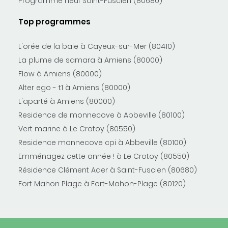
Programme neuf Saint-Fuscien (80680)
Top programmes
L'orée de la baie à Cayeux-sur-Mer (80410)
La plume de samara à Amiens (80000)
Flow à Amiens (80000)
Alter ego - t1 à Amiens (80000)
L'aparté à Amiens (80000)
Residence de monnecove à Abbeville (80100)
Vert marine à Le Crotoy (80550)
Residence monnecove cpi à Abbeville (80100)
Emménagez cette année ! à Le Crotoy (80550)
Résidence Clément Ader à Saint-Fuscien (80680)
Fort Mahon Plage à Fort-Mahon-Plage (80120)