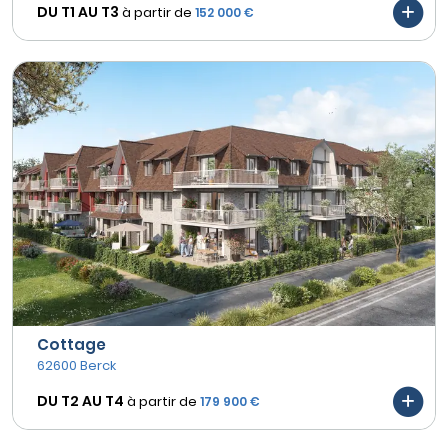
DU T1 AU
T3
à partir de
152 000 €
Cottage
62600 Berck
DU T2 AU
T4
à partir de
179 900 €