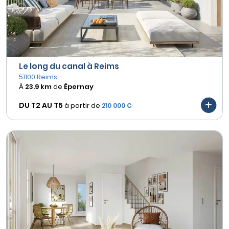
Le long du canal à Reims
51100 Reims
À
23.9 km
de
Épernay
DU T2 AU
T5
à partir de
210 000 €