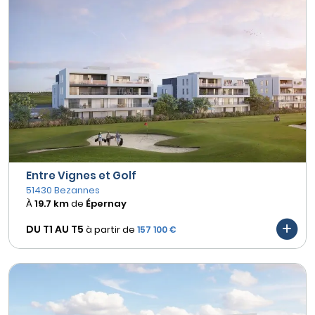
Entre Vignes et Golf
51430 Bezannes
À
19.7 km
de
Épernay
DU T1 AU
T5
à partir de
157 100 €