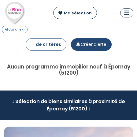
Ma sélection
Fil d'ariane
de critères
Créer alerte
Aucun programme immobilier neuf à Épernay
(51200)
↓ Sélection de biens similaires à proximité de
Épernay (51200) ↓