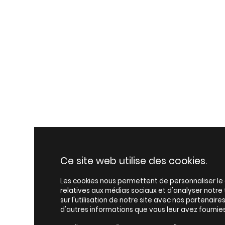
Ce site web utilise des cookies.
Les cookies nous permettent de personnaliser le c
relatives aux médias sociaux et d'analyser notr
sur l'utilisation de notre site avec nos partenair
d'autres informations que vous leur avez fournies