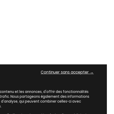
Continuer sans accepter →
ontenu et les annonces, d'offrir des fonctionnalités
e trafic. Nous partageons également des informations
es d'analyse, qui peuvent combiner celles-ci avec
.