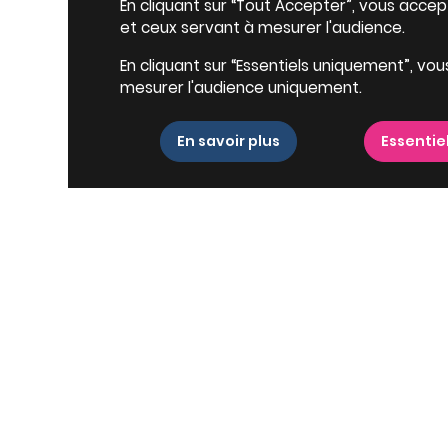
En cliquant sur “Tout Accepter”, vous accepte
et ceux servant à mesurer l'audience.
En cliquant sur “Essentiels uniquement”, vou
mesurer l'audience uniquement.
En savoir plus
Essentie
Villes proches
D