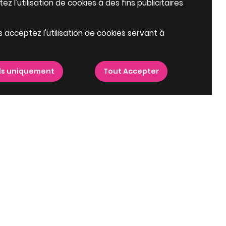
z l'utilisation de cookies à des fins publicitaires
s acceptez l'utilisation de cookies servant à
ls uniquement
Tout Accepter
épartements à proximité