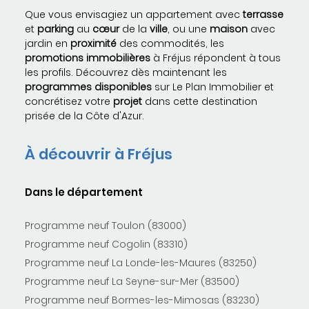
Que vous envisagiez un appartement avec
terrasse
et
parking
au
cœur
de la
ville
, ou une
maison
avec
jardin en
proximité
des commodités, les
promotions immobilières
à Fréjus répondent à tous
les profils. Découvrez dès maintenant les
programmes
disponibles
sur Le Plan Immobilier et
concrétisez votre
projet
dans cette destination
prisée de la Côte d'Azur.
À découvrir à Fréjus
Dans le département
Programme neuf Toulon (83000)
Programme neuf Cogolin (83310)
Programme neuf La Londe-les-Maures (83250)
Programme neuf La Seyne-sur-Mer (83500)
Programme neuf Bormes-les-Mimosas (83230)