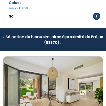
Celest
83370 Fréjus
NC
↓ Sélection de biens similaires à proximité de Fréjus
(83370) ↓