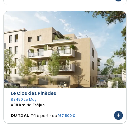
Le Clos des Pinèdes
83490 Le Muy
À
18 km
de
Fréjus
DU T2 AU
T4
à partir de
167 500 €