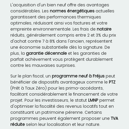
L'acquisition d'un bien neuf offre des avantages
considérables. Les
normes énergétiques
actuelles
garantissent des performances thermiques
optimales, réduisant ainsi vos factures et votre
empreinte environnementale. Les frais de
notaire
réduits, généralement compris entre 2 et 3% du prix
d'achat contre 7 à 8% dans l'ancien, représentent
une économie substantielle dès la signature. De
plus, la
garantie décennale
et les garanties de
parfait achèvement vous protègent durablement
contre les mauvaises surprises.
Sur le plan fiscal, un
programme neuf à Fréjus
peut
bénéficier de dispositifs avantageux comme le
PTZ
(Prêt à Taux Zéro) pour les primo-accédants,
facilitant considérablement le financement de votre
projet. Pour les investisseurs, le statut
LMNP
permet
d'optimiser la fiscalité des revenus locatifs tout en
constituant un patrimoine pérenne. Certains
programmes peuvent également proposer une
TVA
réduite
selon leur localisation et leur nature.