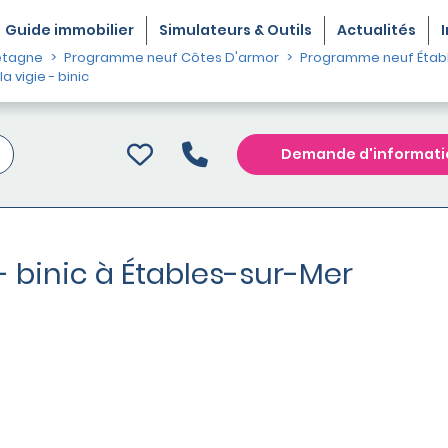
Guide
immobilier
Simulateurs & Outils
Actualités
etagne
Programme neuf Côtes D'armor
Programme neuf Étab
vigie - binic
Demande d'informati
- binic à Étables-sur-Mer