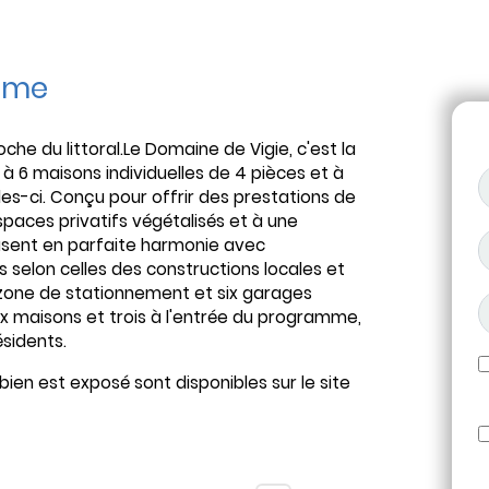
mme
oche du littoral.Le Domaine de Vigie, c'est la
e à 6 maisons individuelles de 4 pièces et à
les-ci. Conçu pour offrir des prestations de
paces privatifs végétalisés et à une
basent en parfaite harmonie avec
s selon celles des constructions locales et
 zone de stationnement et six garages
x maisons et trois à l'entrée du programme,
ésidents.
bien est exposé sont disponibles sur le site