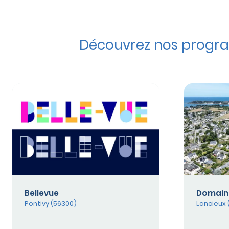
Découvrez nos progra
Bellevue
Domain
Pontivy (56300)
Lancieux 