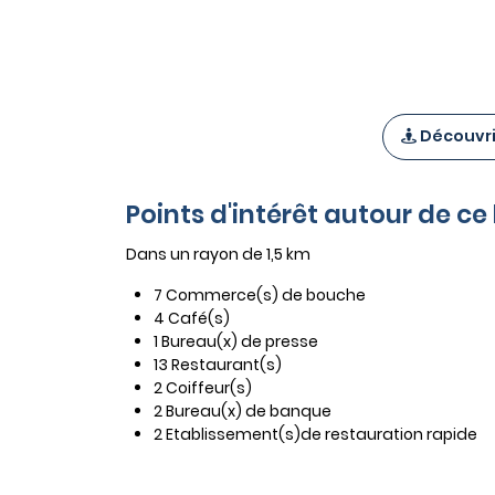
Découvrir
Points d'intérêt autour de ce
Dans un rayon de 1,5 km
7 Commerce(s) de bouche
4 Café(s)
1 Bureau(x) de presse
13 Restaurant(s)
2 Coiffeur(s)
2 Bureau(x) de banque
2 Etablissement(s)de restauration rapide