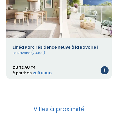
Linéa Parc résidence neuve à la Ravoire !
La Ravoire (73490)
DU T2 AU T4
à partir de
209 000€
Villes à proximité