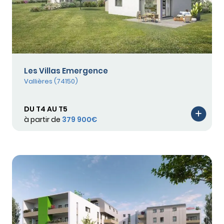
Les Villas Emergence
Vallières (74150)
DU T4 AU T5
à partir de
379 900€