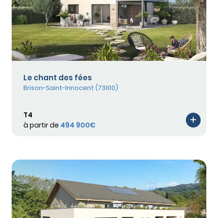
Le chant des fées
Brison-Saint-Innocent (73100)
T4
à partir de
494 900€