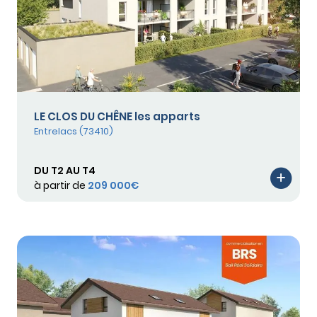
LE CLOS DU CHÊNE les apparts
Entrelacs (73410)
DU T2 AU T4
à partir de
209 000€