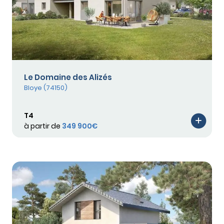
Le Domaine des Alizés
Bloye (74150)
T4
à partir de
349 900€