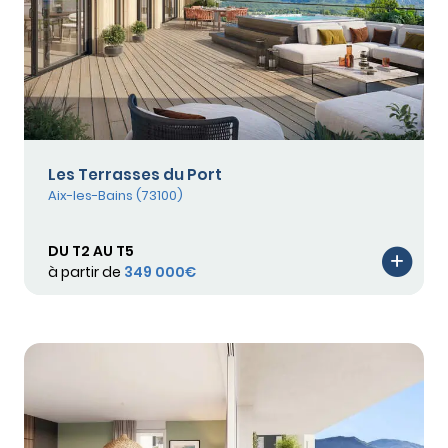
Les Terrasses du Port
Aix-les-Bains (73100)
DU T2 AU T5
à partir de
349 000€