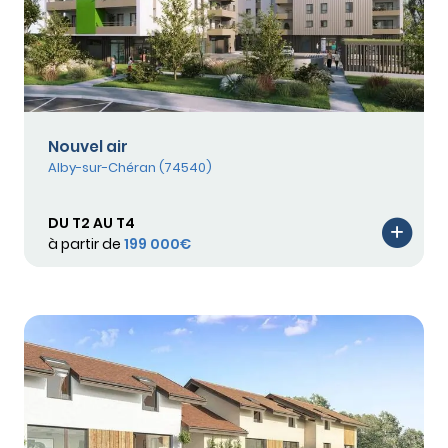
Nouvel air
Alby-sur-Chéran (74540)
DU T2 AU T4
à partir de
199 000€