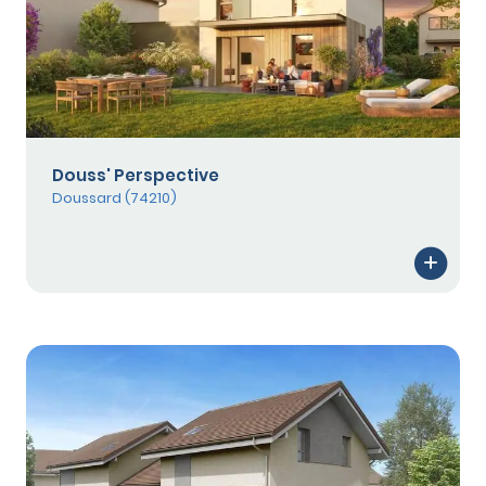
Douss' Perspective
Doussard (74210)