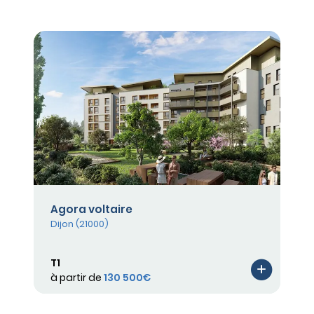
Agora voltaire
Dijon (21000)
T1
à partir de
130 500€