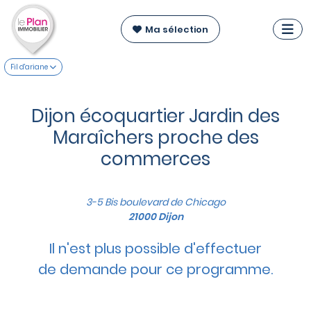
Ma sélection
Fil d'ariane
Dijon écoquartier Jardin des
Maraîchers proche des
commerces
3-5 Bis boulevard de Chicago
21000 Dijon
Il n'est plus possible d'effectuer
de demande pour ce programme.