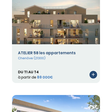
ATELIER 58 les appartements
Chenôve (21300)
DU T1 AU T4
à partir de
89 000€