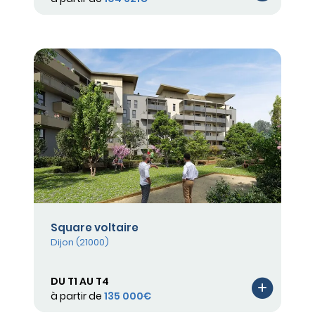
Square voltaire
Dijon (21000)
DU T1 AU T4
à partir de
135 000€