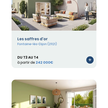
Les saffres d'or
Fontaine-lès-Dijon (21121)
DU T3 AU T4
à partir de
242 000€