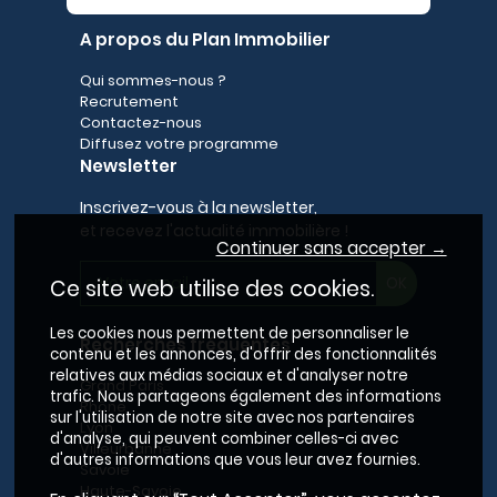
A propos du Plan Immobilier
Qui sommes-nous ?
Recrutement
Contactez-nous
Diffusez votre programme
Newsletter
Inscrivez-vous à la newsletter,
et recevez l'actualité immobilière !
Continuer sans accepter →
Ce site web utilise des cookies.
Les cookies nous permettent de personnaliser le
Recherches fréquentes
contenu et les annonces, d'offrir des fonctionnalités
relatives aux médias sociaux et d'analyser notre
Grand Paris
trafic. Nous partageons également des informations
Rhône
sur l'utilisation de notre site avec nos partenaires
Lyon
d'analyse, qui peuvent combiner celles-ci avec
Villeurbanne
d'autres informations que vous leur avez fournies.
Savoie
Haute-Savoie