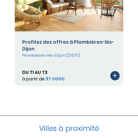
Profitez des offres à Plombières-lès-
Dijon
Plombières-lès-Dijon (21370)
DU T1 AU T3
à partir de
97 000€
Villes à proximité