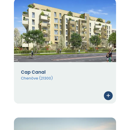
Cap Canal
Chenôve (21300)