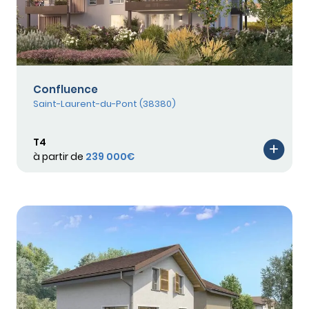
Confluence
Saint-Laurent-du-Pont (38380)
T4
à partir de
239 000€