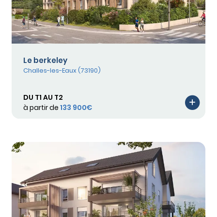
Le berkeley
Challes-les-Eaux (73190)
DU T1 AU T2
à partir de
133 900€