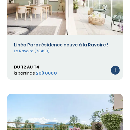
Linéa Parc résidence neuve à la Ravoire !
La Ravoire (73490)
DU T2 AU T4
à partir de
209 000€