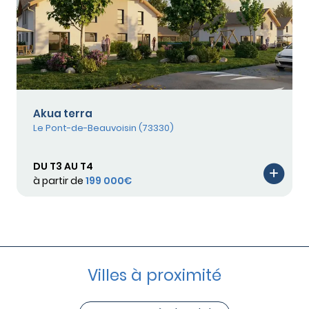
Akua terra
Le Pont-de-Beauvoisin (73330)
DU T3 AU T4
à partir de
199 000€
Villes à proximité