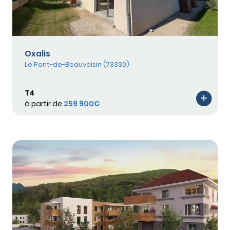
Oxalis
Le Pont-de-Beauvoisin (73330)
T4
à partir de
259 900€