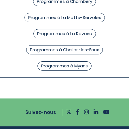
Programmes à Chambéry
Programmes à La Motte-Servolex
Programmes à La Ravoire
Programmes à Challes-les-Eaux
Programmes à Myans
Suivez-nous