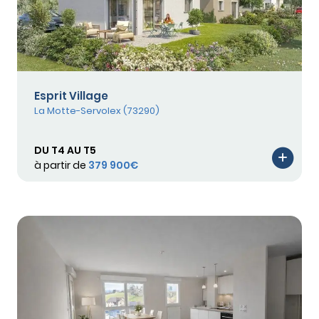
Esprit Village
La Motte-Servolex (73290)
DU T4 AU T5
à partir de
379 900€