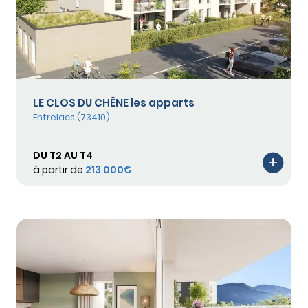
LE CLOS DU CHÊNE les apparts
Entrelacs (73410)
DU T2 AU T4
à partir de
213 000€