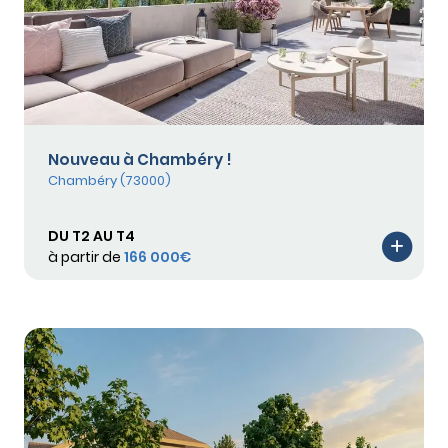
Nouveau à Chambéry !
Chambéry (73000)
DU T2 AU T4
à partir de
166 000€