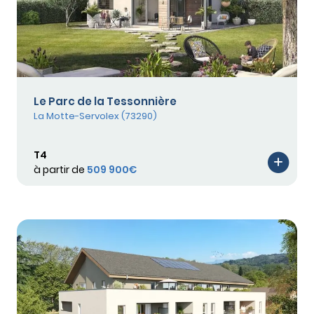
Le Parc de la Tessonnière
La Motte-Servolex (73290)
T4
à partir de
509 900€