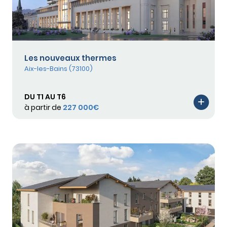
Les nouveaux thermes
Aix-les-Bains (73100)
DU T1 AU T6
à partir de
227 000€