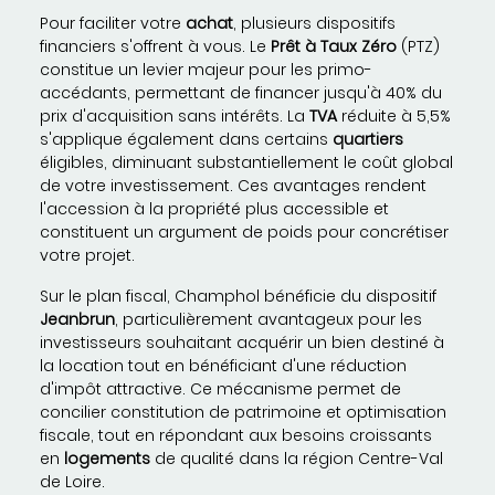
Pour faciliter votre
achat
, plusieurs dispositifs
financiers s'offrent à vous. Le
Prêt à Taux Zéro
(PTZ)
constitue un levier majeur pour les primo-
accédants, permettant de financer jusqu'à 40% du
prix d'acquisition sans intérêts. La
TVA
réduite à 5,5%
s'applique également dans certains
quartiers
éligibles, diminuant substantiellement le coût global
de votre investissement. Ces avantages rendent
l'accession à la propriété plus accessible et
constituent un argument de poids pour concrétiser
votre projet.
Sur le plan fiscal, Champhol bénéficie du dispositif
Jeanbrun
, particulièrement avantageux pour les
investisseurs souhaitant acquérir un bien destiné à
la location tout en bénéficiant d'une réduction
d'impôt attractive. Ce mécanisme permet de
concilier constitution de patrimoine et optimisation
fiscale, tout en répondant aux besoins croissants
en
logements
de qualité dans la région Centre-Val
de Loire.