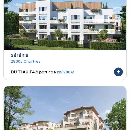
Sérénie
28000 Chartres
DU T1 AU
T4
à partir de
125 900 €