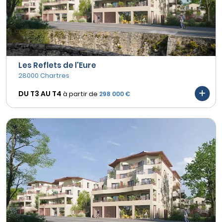
Les Reflets de l'Eure
28000 Chartres
DU T3 AU
T4
à partir de
298 000 €