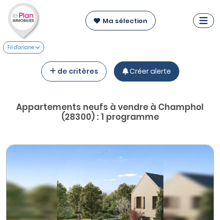
Ma sélection
Fil d'ariane
de critères
Créer alerte
Appartements neufs à vendre à Champhol
(28300) : 1 programme