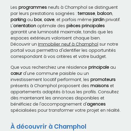
Les
programmes
neufs à Champhol se distinguent
par leurs prestations soignées :
terrasse
,
balcon
,
parking
ou
box
,
cave
, et parfois même
jardin
privatif.
L'
orientation
optimale des
pièces principales
garantit une luminosité maximale, tandis que les
espaces extérieurs valorisent chaque bien.
Découvrir un
Immobilier neuf à Champhol
sur notre
portail vous permettra d'identifier les opportunités
correspondant à vos critères et votre budget.
Que vous recherchiez une résidence
principale
au
cœur
d'une commune paisible ou un
investissement locatif performant, les
promoteurs
présents à Champhol proposent des
maisons
et
appartements adaptés à tous les profils. Consultez
dès maintenant les annonces disponibles et
bénéficiez de l'accompagnement d'
agences
spécialisées pour transformer votre projet en réalité.
À découvrir à Champhol