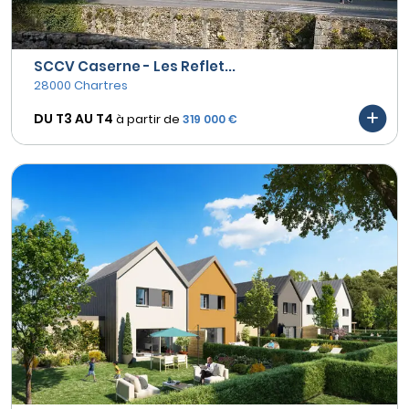
SCCV Caserne - Les Reflet...
28000 Chartres
DU T3 AU
T4
à partir de
319 000 €