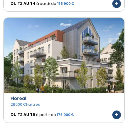
DU T2 AU
T4
à partir de
155 900 €
Floreal
28000 Chartres
DU T2 AU
T5
à partir de
178 000 €