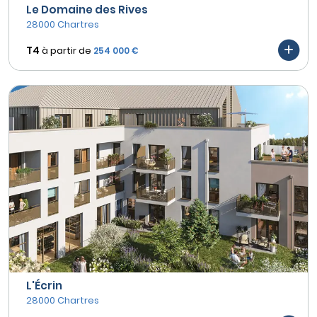
Le Domaine des Rives
28000 Chartres
T4
à partir de
254 000 €
L'Écrin
28000 Chartres