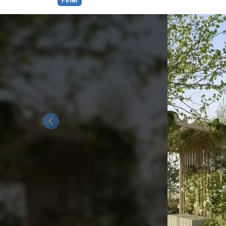
Pinel
Previous