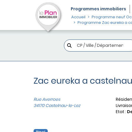
Programmes
immobiliers
Accueil
Programme neuf Occ
Programme Zac eureka a cas
Zac eureka a castelnau 
Rue Averroes
Résiden
34170 Castelnau-le-Lez
Livraiso
Etat :
De