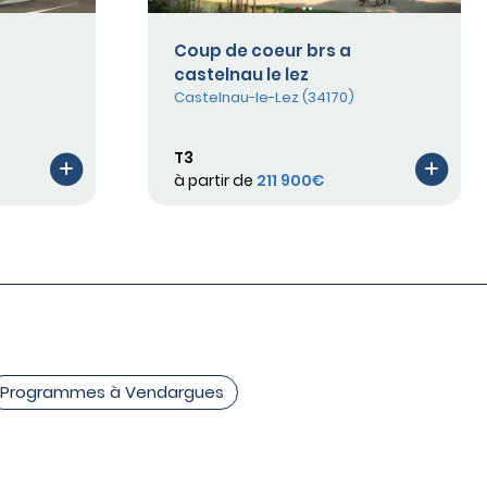
Coup de coeur brs a
castelnau le lez
Castelnau-le-Lez (34170)
T3
à partir de
211 900€
Programmes à Vendargues