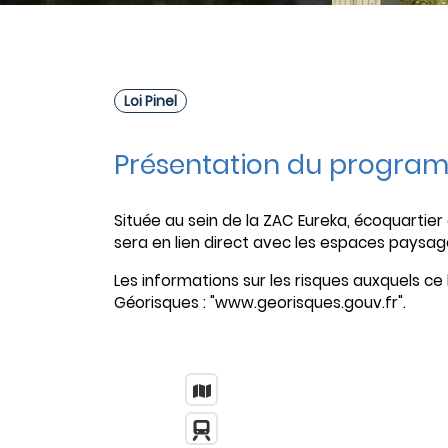
Loi Pinel
Présentation du progra
Située au sein de la ZAC Eureka, écoquartier 
sera en lien direct avec les espaces paysager
Les informations sur les risques auxquels ce 
Géorisques : "www.georisques.gouv.fr".