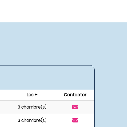
Les +
Contacter
3 chambre(s)
3 chambre(s)