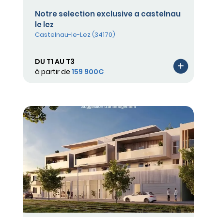
Notre selection exclusive a castelnau
le lez
Castelnau-le-Lez (34170)
DU T1 AU T3
à partir de
159 900€