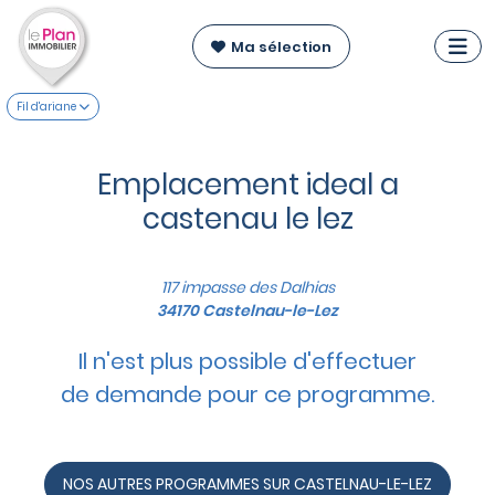
Ma sélection
Fil d'ariane
Emplacement ideal a
castenau le lez
117 impasse des Dalhias
34170 Castelnau-le-Lez
Il n'est plus possible d'effectuer
de demande pour ce programme.
NOS AUTRES PROGRAMMES SUR CASTELNAU-LE-LEZ