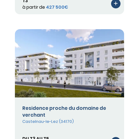
T3
à partir de
427 500€
Residence proche du domaine de
verchant
Castelnau-le-Lez (34170)
DU T3 AU T5