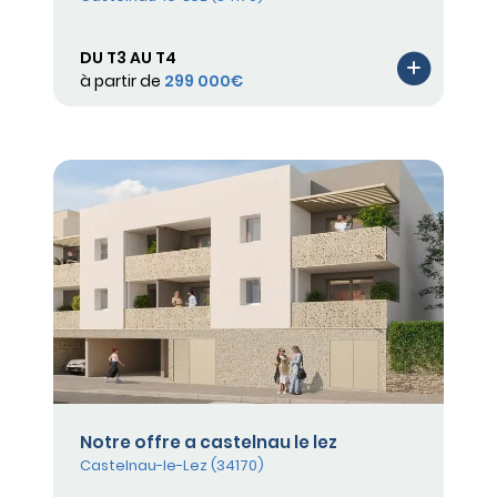
DU T3 AU T4
à partir de
299 000€
Notre offre a castelnau le lez
Castelnau-le-Lez (34170)