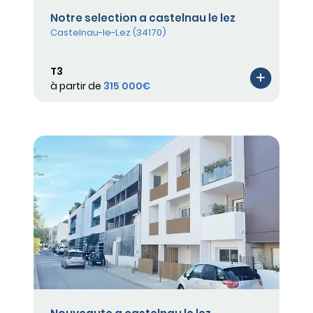
Notre selection a castelnau le lez
Castelnau-le-Lez (34170)
T3
à partir de
315 000€