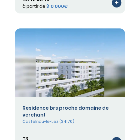
à partir de
310 000€
Residence brs proche domaine de
verchant
Castelnau-le-Lez (34170)
T3