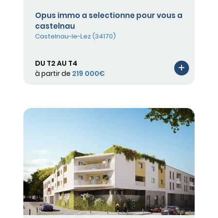
Opus immo a selectionne pour vous a
castelnau
Castelnau-le-Lez (34170)
DU T2 AU T4
à partir de
219 000€