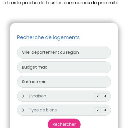
et reste proche de tous les commerces de proximité.
Recherche de logements
0
✓
✗
0
✓
✗