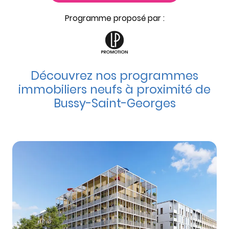
Programme proposé par :
Découvrez nos programmes
immobiliers neufs à proximité de
Bussy-Saint-Georges