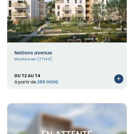
Nations avenue
Montévrain (77144)
DU T2 AU T4
à partir de
269 000€