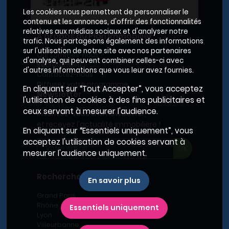
Les cookies nous permettent de personnaliser le
contenu et les annonces, d'offrir des fonctionnalités
relatives aux médias sociaux et d'analyser notre
A propos du Plan Immobilier
trafic. Nous partageons également des informations
sur l'utilisation de notre site avec nos partenaires
Qui sommes-nous ?
d'analyse, qui peuvent combiner celles-ci avec
Recrutement
d'autres informations que vous leur avez fournies.
Contactez-nous
Diffusez votre programme
En cliquant sur “Tout Accepter”, vous acceptez
Newsletter
l'utilisation de cookies à des fins publicitaires et
ceux servant à mesurer l'audience.
Inscrivez-vous à la newsletter,
et recevez l'actualité immobilière !
En cliquant sur “Essentiels uniquement”, vous
acceptez l'utilisation de cookies servant à
mesurer l'audience uniquement.
Recherches fréquentes
En savoir plus
Grand Paris
Rhône
Essentiels uniquement
Lyon
Villeurbanne