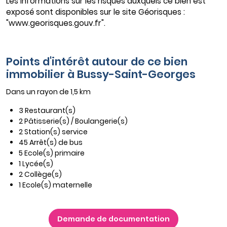
Les informations sur les risques auxquels ce bien est
exposé sont disponibles sur le site Géorisques :
"www.georisques.gouv.fr".
Points d'intérêt autour de ce bien
immobilier à Bussy-Saint-Georges
Dans un rayon de 1,5 km
3 Restaurant(s)
2 Pâtisserie(s) / Boulangerie(s)
2 Station(s) service
45 Arrêt(s) de bus
5 Ecole(s) primaire
1 Lycée(s)
2 Collège(s)
1 Ecole(s) maternelle
Demande de documentation