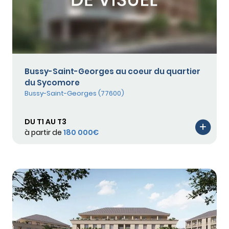
Bussy-Saint-Georges au coeur du quartier
du Sycomore
Bussy-Saint-Georges (77600)
DU T1 AU T3
à partir de
180 000€