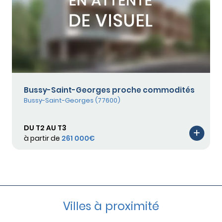
Bussy-Saint-Georges proche commodités
Bussy-Saint-Georges (77600)
DU T2 AU T3
à partir de
261 000€
Villes à proximité