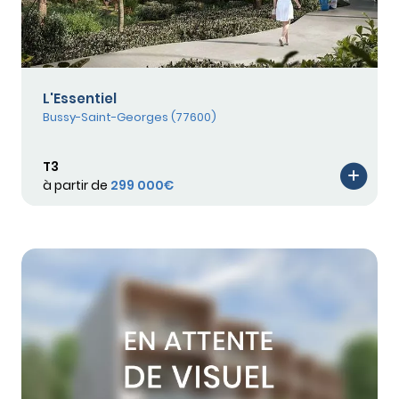
L'Essentiel
Bussy-Saint-Georges (77600)
T3
à partir de
299 000€