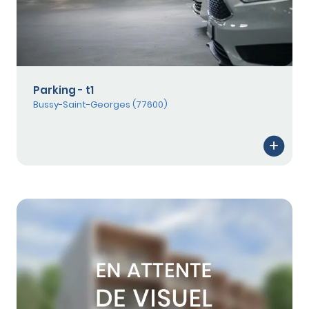
Parking - t1
Bussy-Saint-Georges (77600)