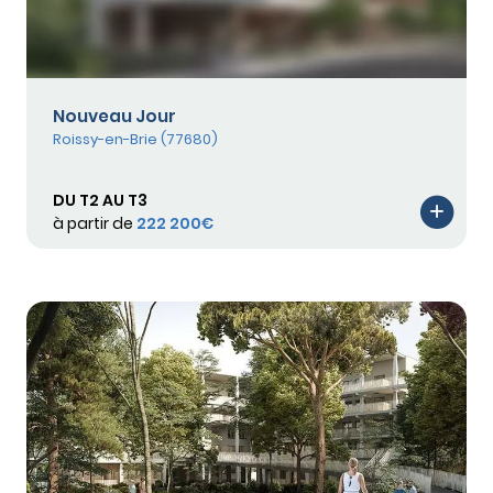
Nouveau Jour
Roissy-en-Brie (77680)
DU T2 AU T3
à partir de
222 200€