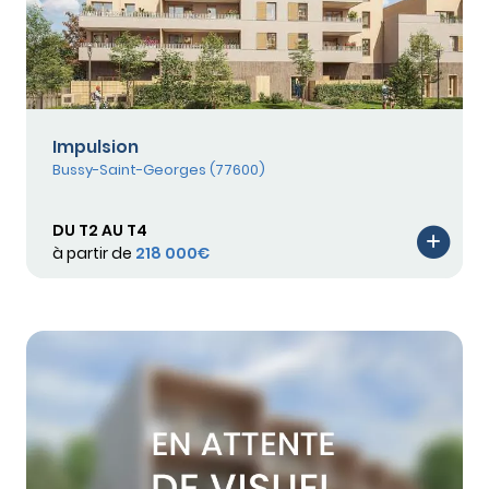
Impulsion
Bussy-Saint-Georges (77600)
DU T2 AU T4
à partir de
218 000€