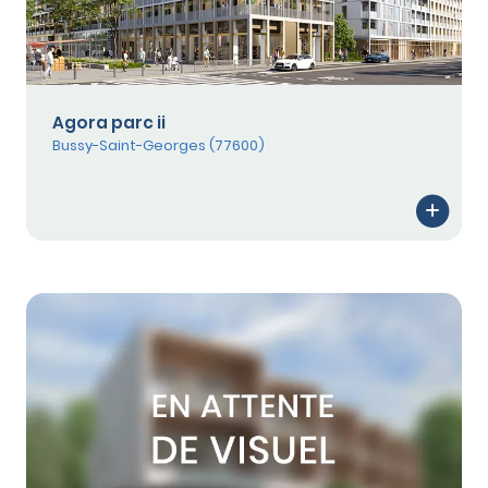
Agora parc ii
Bussy-Saint-Georges (77600)