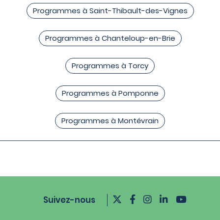
Programmes à Saint-Thibault-des-Vignes
Programmes à Chanteloup-en-Brie
Programmes à Torcy
Programmes à Pomponne
Programmes à Montévrain
Suivez-nous