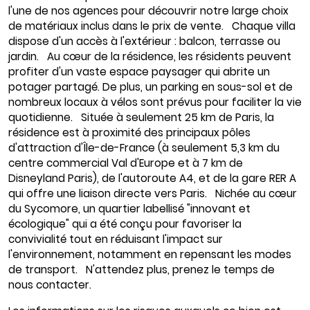
l'une de nos agences pour découvrir notre large choix
de matériaux inclus dans le prix de vente. Chaque villa
dispose d'un accès à l'extérieur : balcon, terrasse ou
jardin. Au cœur de la résidence, les résidents peuvent
profiter d'un vaste espace paysager qui abrite un
potager partagé. De plus, un parking en sous-sol et de
nombreux locaux à vélos sont prévus pour faciliter la vie
quotidienne. Située à seulement 25 km de Paris, la
résidence est à proximité des principaux pôles
d'attraction d'Île-de-France (à seulement 5,3 km du
centre commercial Val d'Europe et à 7 km de
Disneyland Paris), de l'autoroute A4, et de la gare RER A
qui offre une liaison directe vers Paris. Nichée au cœur
du Sycomore, un quartier labellisé "innovant et
écologique" qui a été conçu pour favoriser la
convivialité tout en réduisant l'impact sur
l'environnement, notamment en repensant les modes
de transport. N'attendez plus, prenez le temps de
nous contacter.