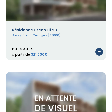
Résidence Green Life 3
Bussy-Saint-Georges (77600)
DU T3 AU T5
à partir de
321 500€