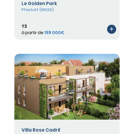
Le Golden Park
Pfastatt (68120)
T3
à partir de
199 000€
Villa Rose Cadril