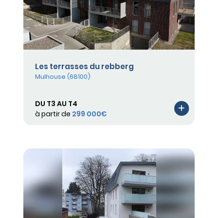
Les terrasses du rebberg
Mulhouse (68100)
DU T3 AU T4
à partir de
299 000€