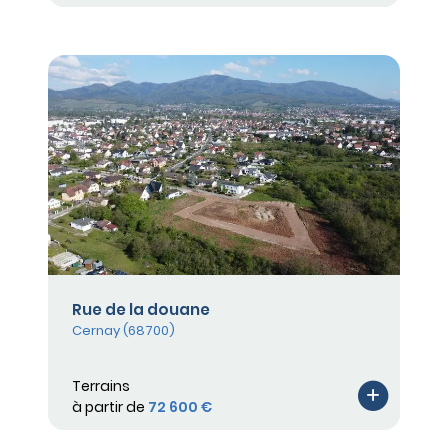
Rue de la douane
Cernay (68700)
Terrains
à partir de
72 600 €