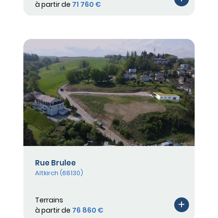
à partir de
71 760 €
Rue Brulee
Altkirch (68130)
Terrains
à partir de
76 860 €