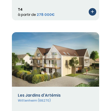
T4
à partir de
278 000€
Les Jardins d'Artémis
Wittenheim (68270)