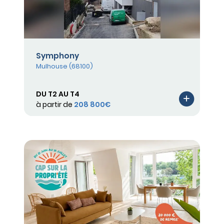
Symphony
Mulhouse (68100)
DU T2 AU T4
à partir de
208 800€