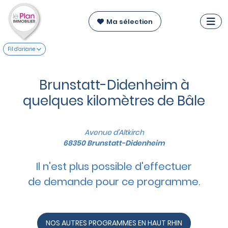
Ma sélection
Fil d'ariane
Brunstatt-Didenheim à
quelques kilomètres de Bâle
Avenue d'Altkirch
68350 Brunstatt-Didenheim
Il n'est plus possible d'effectuer
de demande pour ce programme.
NOS AUTRES PROGRAMMES EN HAUT RHIN