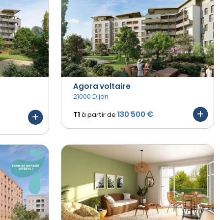
Agora voltaire
21000 Dijon
130 500 €
T1
à partir de