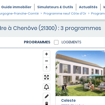
Guide
immobilier
Simulateurs & Outils
Actualités
urgogne-Franche-Comté
Programme neuf Côte d'Or
Program
re à Chenôve (21300) : 3 programmes
PROGRAMMES
LOGEMENTS
Celeste