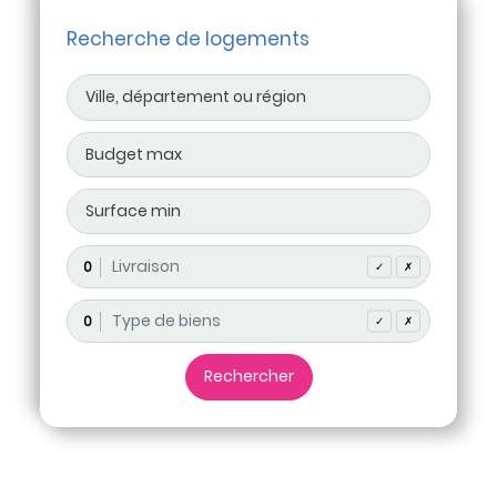
Recherche de logements
0
✓
✗
0
✓
✗