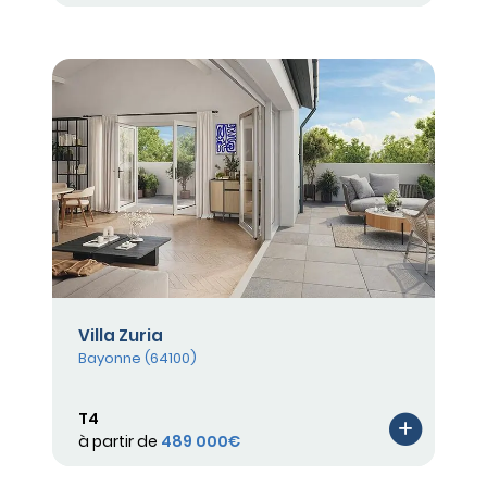
Villa Zuria
Bayonne (64100)
T4
à partir de
489 000€