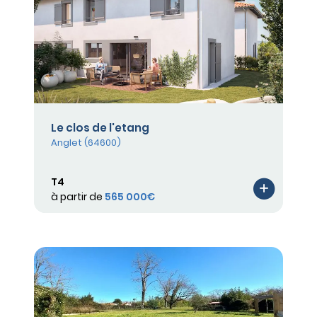
Le clos de l'etang
Anglet (64600)
T4
à partir de
565 000€