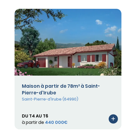
Maison à partir de 78m² à Saint-
Pierre-d'Irube
Saint-Pierre-d'Irube (64990)
DU T4 AU T6
à partir de
440 000€