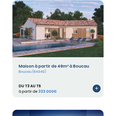
Maison à partir de 49m² à Boucau
Boucau (64340)
DU T3 AU T5
à partir de
333 000€