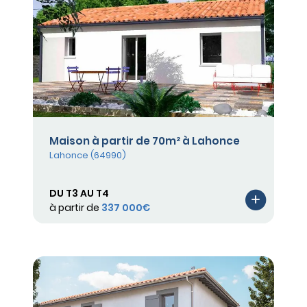
Maison à partir de 70m² à Lahonce
Lahonce (64990)
DU T3 AU T4
à partir de
337 000€