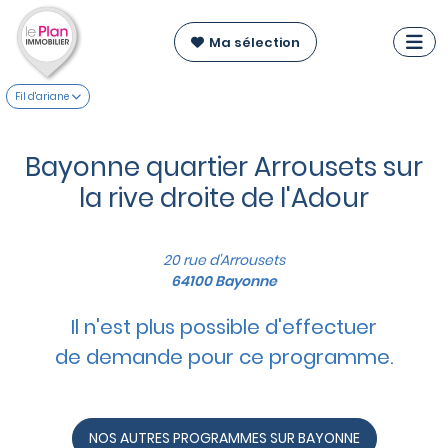
Ma sélection
Fil d'ariane
Bayonne quartier Arrousets sur
la rive droite de l'Adour
20 rue d'Arrousets
64100 Bayonne
Il n'est plus possible d'effectuer
de demande pour ce programme.
NOS AUTRES PROGRAMMES SUR BAYONNE