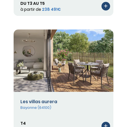
DU T3 AU T5
à partir de
238 491€
Les villas aurera
Bayonne (64100)
T4