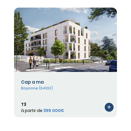
Cap a ma
Bayonne (64100)
T3
à partir de
355 000€