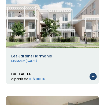
Les Jardins Harmonia
Monteux (84170)
DU T1 AU T4
à partir de
108 000€