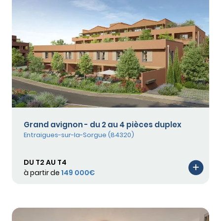
Grand avignon - du 2 au 4 pièces duplex
Entraigues-sur-la-Sorgue (84320)
DU T2 AU T4
à partir de
149 000€