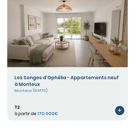
Les Songes d'Ophélia - Appartements neuf
à Monteux
Monteux (84170)
T2
à partir de
170 000€