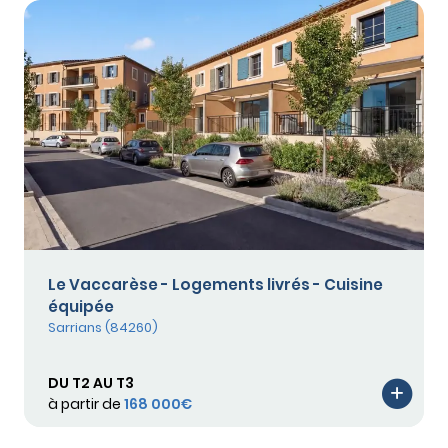
Le Vaccarèse - Logements livrés - Cuisine
équipée
Sarrians (84260)
DU T2 AU T3
à partir de
168 000€