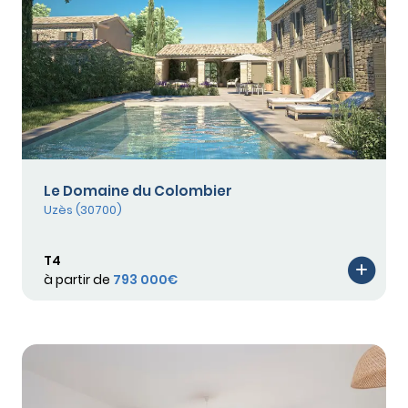
Le Domaine du Colombier
Uzès (30700)
T4
à partir de
793 000€