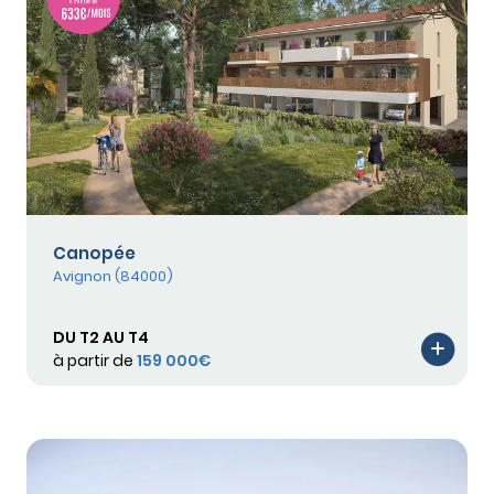
Canopée
Avignon (84000)
DU T2 AU T4
à partir de
159 000€