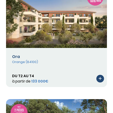
Ora
Orange (84100)
DU T2 AU T4
à partir de
133 000€