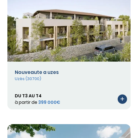
Nouveaute a uzes
Uzès (30700)
DU T3 AU T4
à partir de
399 000€