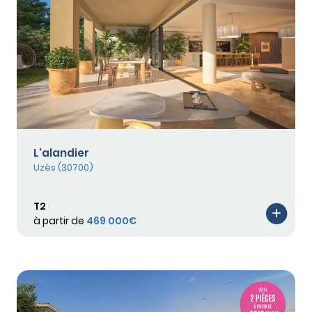
L'alandier
Uzès (30700)
T2
à partir de
469 000€