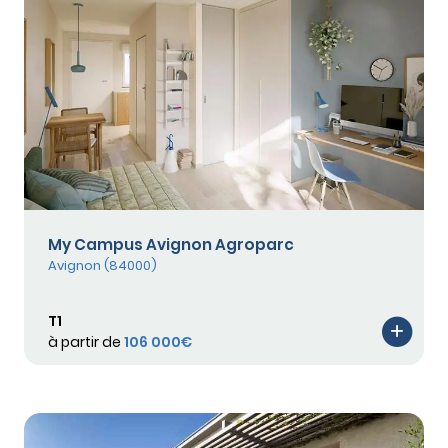
My Campus Avignon Agroparc
Avignon (84000)
T1
à partir de
106 000€