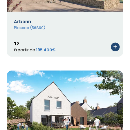
Arbenn
Plescop (56890)
T2
à partir de
195 400€