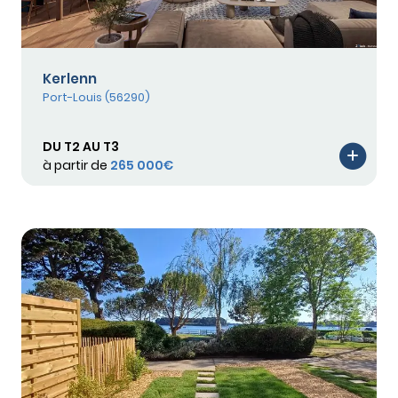
Kerlenn
Port-Louis (56290)
DU T2 AU T3
à partir de
265 000€