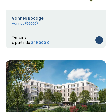
Vannes Bocage
Vannes (56000)
Terrains
à partir de
249 000 €