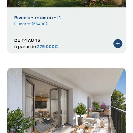
Riviera - maison - t1
Pluneret (56400)
DU T4 AU T5
à partir de
275 000€