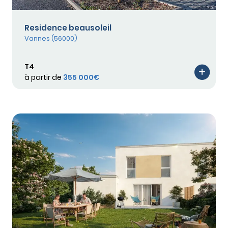
Residence beausoleil
Vannes (56000)
T4
à partir de
355 000€