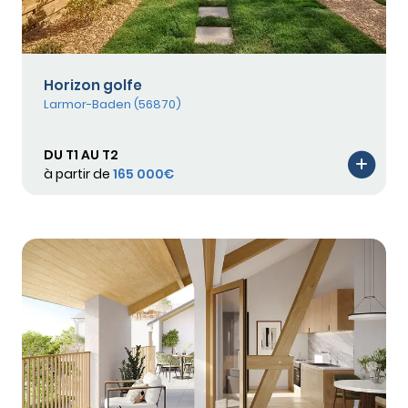
Horizon golfe
Larmor-Baden (56870)
DU T1 AU T2
à partir de
165 000€