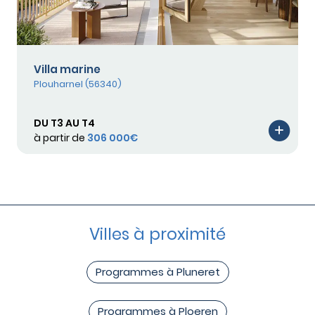
Villa marine
Plouharnel (56340)
DU T3 AU T4
à partir de
306 000€
Villes à proximité
Programmes à Pluneret
Programmes à Ploeren