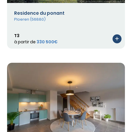
Residence du ponant
Ploeren (56880)
T3
à partir de
330 500€