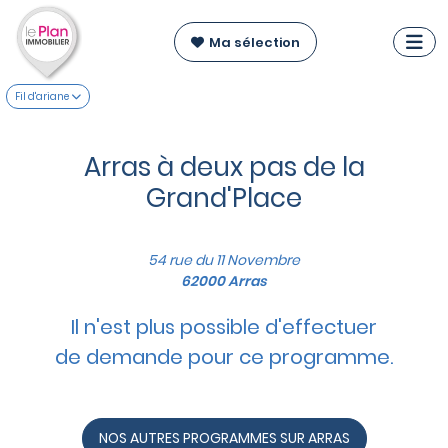
Ma sélection
Fil d'ariane
Arras à deux pas de la
Grand'Place
54 rue du 11 Novembre
62000 Arras
Il n'est plus possible d'effectuer
de demande pour ce programme.
NOS AUTRES PROGRAMMES SUR ARRAS