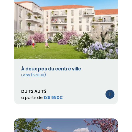
À deux pas du centre ville
Lens (62300)
DU T2 AU T3
à partir de
135 590€