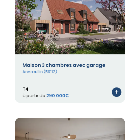
Maison 3 chambres avec garage
Annœullin (59112)
T4
à partir de
290 000€