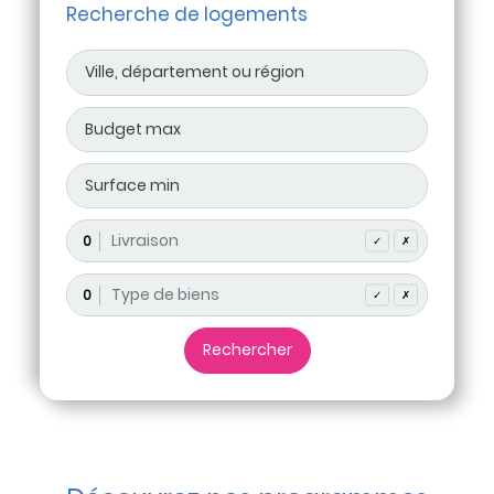
Recherche de logements
0
✓
✗
0
✓
✗