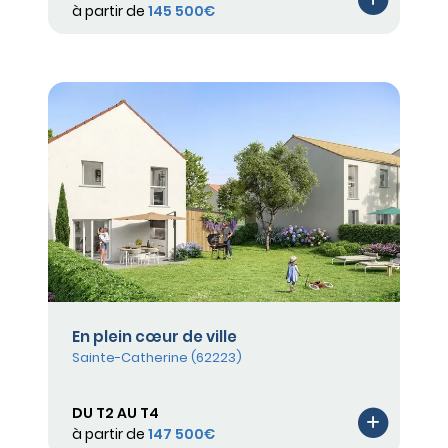
à partir de
145 500€
En plein cœur de ville
Sainte-Catherine (62223)
DU T2 AU T4
à partir de
147 500€