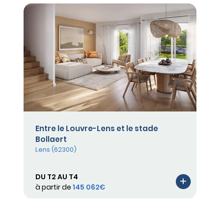
Entre le Louvre-Lens et le stade
Bollaert
Lens (62300)
DU T2 AU T4
à partir de
145 062€