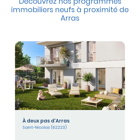
Découvrez nos programmes
immobiliers neufs à proximité de
Arras
À deux pas d'Arras
Saint-Nicolas (62223)