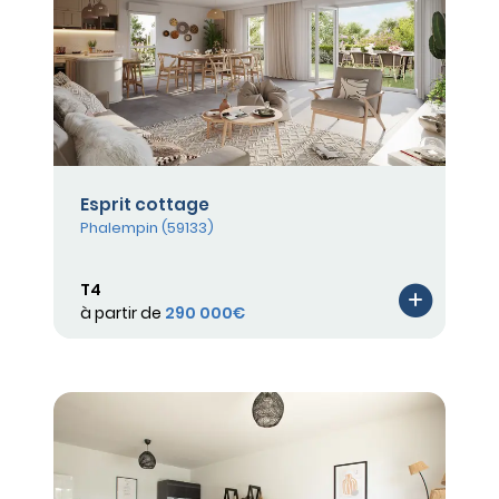
Esprit cottage
Phalempin (59133)
T4
à partir de
290 000€