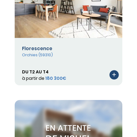
Florescence
Orchies (59310)
DU T2 AU T4
à partir de
180 300€