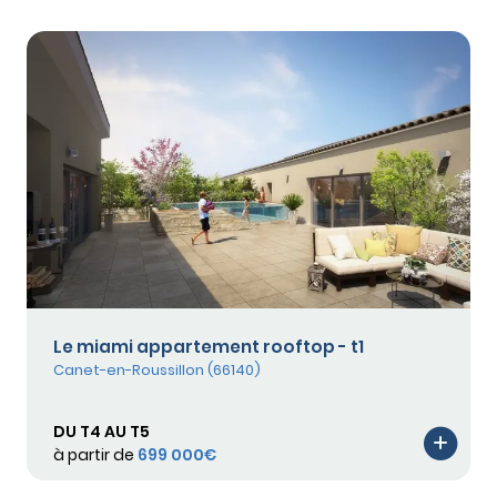
Le miami appartement rooftop - t1
Canet-en-Roussillon (66140)
DU T4 AU T5
à partir de
699 000€