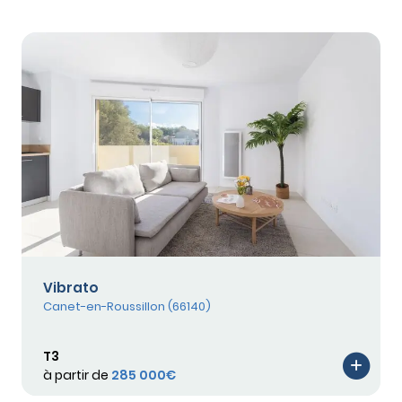
Vibrato
Canet-en-Roussillon (66140)
T3
à partir de
285 000€