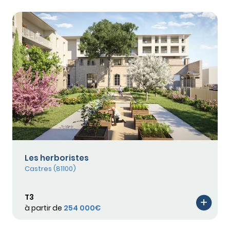
Les herboristes
Castres (81100)
T3
à partir de
254 000€