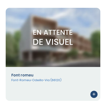
Font romeu
Font-Romeu-Odeillo-Via (66120)