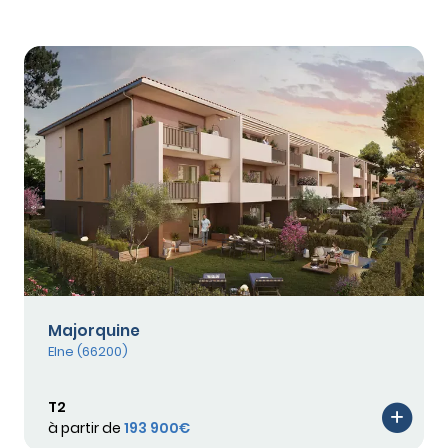
Majorquine
Elne (66200)
T2
à partir de
193 900€