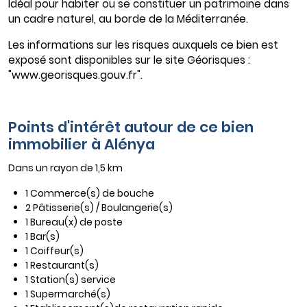
Idéal pour habiter ou se constituer un patrimoine dans
un cadre naturel, au borde de la Méditerranée.
Les informations sur les risques auxquels ce bien est
exposé sont disponibles sur le site Géorisques :
"www.georisques.gouv.fr".
Points d'intérêt autour de ce bien
immobilier à Alénya
Dans un rayon de 1,5 km
1 Commerce(s) de bouche
2 Pâtisserie(s) / Boulangerie(s)
1 Bureau(x) de poste
1 Bar(s)
1 Coiffeur(s)
1 Restaurant(s)
1 Station(s) service
1 Supermarché(s)