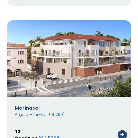
Marinasol
Argelès-sur-Mer (66700)
T2