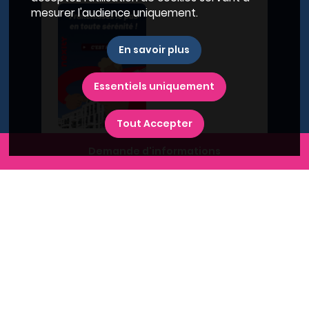
mesurer l'audience uniquement.
En savoir plus
Essentiels uniquement
Tout Accepter
Demande d'informations
A propos du Plan Immobilier
Qui sommes-nous ?
Recrutement
Contactez-nous
Diffusez votre programme
Newsletter
Inscrivez-vous à la newsletter,
et recevez l'actualité immobilière !