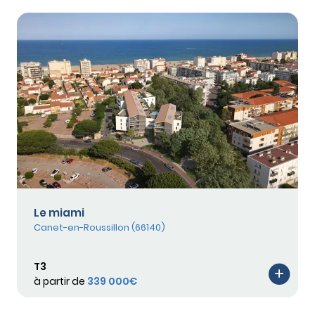
Le miami
Canet-en-Roussillon (66140)
T3
à partir de
339 000€