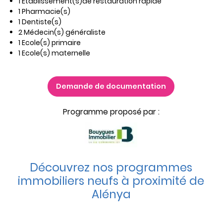
1 Etablissement(s)de restauration rapide
1 Pharmacie(s)
1 Dentiste(s)
2 Médecin(s) généraliste
1 Ecole(s) primaire
1 Ecole(s) maternelle
Demande de documentation
Programme proposé par :
Découvrez nos programmes
immobiliers neufs à proximité de
Alénya