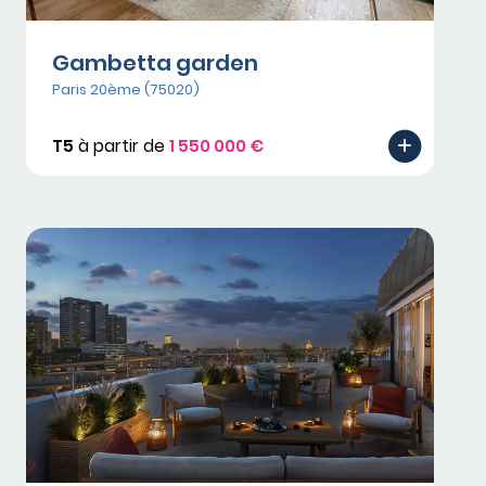
Gambetta garden
Paris 20ème (75020)
T5
à partir de
1 550 000 €