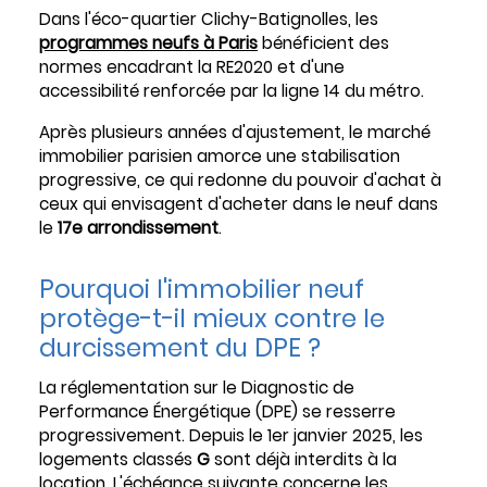
Dans l'éco-quartier Clichy-Batignolles, les
programmes neufs à Paris
bénéficient des
normes encadrant la RE2020 et d'une
accessibilité renforcée par la ligne 14 du métro.
Après plusieurs années d'ajustement, le marché
immobilier parisien amorce une stabilisation
progressive, ce qui redonne du pouvoir d'achat à
ceux qui envisagent d'acheter dans le neuf dans
le
17e arrondissement
.
Pourquoi l'immobilier neuf
protège-t-il mieux contre le
durcissement du DPE ?
La réglementation sur le Diagnostic de
Performance Énergétique (DPE) se resserre
progressivement. Depuis le 1er janvier 2025, les
logements classés
G
sont déjà interdits à la
location. L'échéance suivante concerne les