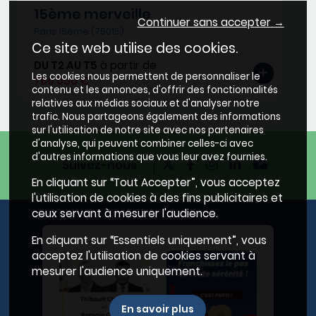
15ème merveille
Continuer sans accepter →
Paris 15ème (75015)
Ce site web utilise des cookies.
DU T2 AU T5
à partir de
Les cookies nous permettent de personnaliser le
760 000 €
contenu et les annonces, d'offrir des fonctionnalités
relatives aux médias sociaux et d'analyser notre
trafic. Nous partageons également des informations
sur l'utilisation de notre site avec nos partenaires
d'analyse, qui peuvent combiner celles-ci avec
d'autres informations que vous leur avez fournies.
Suivez-nous
En cliquant sur “Tout Accepter”, vous acceptez
l'utilisation de cookies à des fins publicitaires et
ceux servant à mesurer l'audience.
En cliquant sur “Essentiels uniquement”, vous
acceptez l'utilisation de cookies servant à
mesurer l'audience uniquement.
En savoir plus