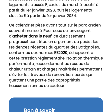
logements classés
F
, exclus du marché locatif à
partir du 1er janvier 2028, puis les logements
classés
E
à partir du 1er janvier 2034.
Ce calendrier pèse avant tout sur le parc ancien,
souvent mal isolé. Pour ceux qui envisagent
d'
acheter dans le neuf
, ce durcissement
progressif constitue un argument de poids : les
résidences récentes du quartier des Batignolles,
conformes aux normes
RE2020
, échappent à
cette pression réglementaire. Isolation thermique
performante, raccordement au réseau de
chaleur urbain et charges maîtrisées permettent
d'éviter les travaux de rénovation lourds qui
guettent une partie des copropriétés
haussmanniennes du secteur.
Bon à savoir