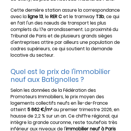
Cette dernière station assure la correspondance
avec la
ligne 13
, le
RER C
et le tramway
T3b
, ce qui
en fait l'un des nœuds de transport les plus
complets du 17e arrondissement. La proximité du
Tribunal de Paris et de plusieurs grands sièges
d'entreprises attire par ailleurs une population de
cadres supérieurs, ce qui soutient la demande
locative du secteur.
Quel est le prix de l'immobilier
neuf aux Batignolles ?
Selon les données de la Fédération des
Promoteurs Immobiliers, le prix moyen des
logements collectifs neufs en Île-de-France
atteint
5 862 €/m²
au premier trimestre 2026, en
hausse de 2,2 % sur un an. Ce chiffre régional, qui
intègre la grande couronne, reste toutefois très
inférieur aux niveaux de l'
immobilier neuf à Paris