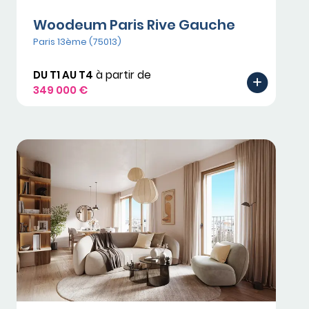
Woodeum Paris Rive Gauche
Paris 13ème (75013)
DU T1 AU T4
à partir de
349 000 €