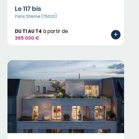
Le 117 bis
Paris 20ème (75020)
DU T1 AU T4
à partir de
365 000 €