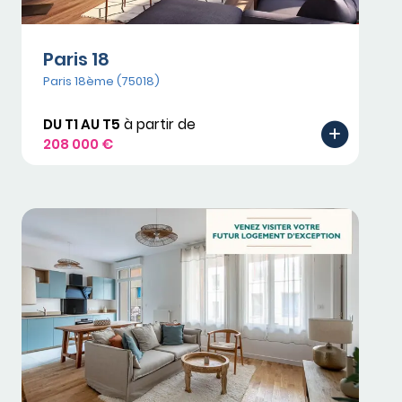
Paris 18
Paris 18ème (75018)
DU T1 AU T5
à partir de
208 000 €