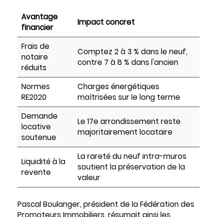
Avantage
Impact concret
financier
Frais de
Comptez 2 à 3 % dans le neuf,
notaire
contre 7 à 8 % dans l'ancien
réduits
Normes
Charges énergétiques
RE2020
maîtrisées sur le long terme
Demande
Le 17e arrondissement reste
locative
majoritairement locataire
soutenue
La rareté du neuf intra-muros
Liquidité à la
soutient la préservation de la
revente
valeur
Pascal Boulanger, président de la Fédération des
Promoteurs Immobiliers, résumait ainsi les