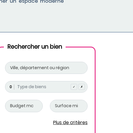
ormer un espace moderne
Rechercher un bien
0
✓
✗
Plus de critères