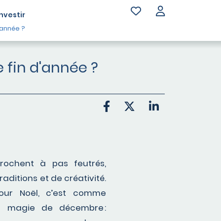
Investir
'année ?
 fin d'année ?
rochent à pas feutrés,
raditions et de créativité.
our Noël, c’est comme
a magie de décembre :