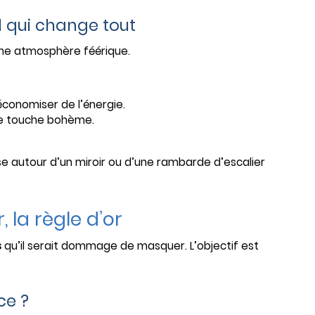
il qui change tout
 une atmosphère féérique.
économiser de l’énergie.
e touche bohème.
use autour d’un miroir ou d’une rambarde d’escalier
 la règle d’or
s
qu’il serait dommage de masquer. L’objectif est
ce ?