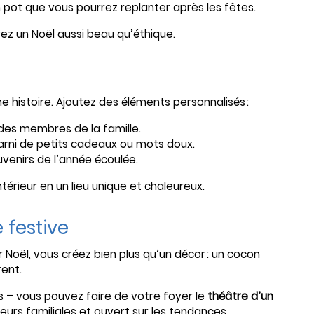
 pot que vous pourrez replanter après les fêtes.
frez un Noël aussi beau qu’éthique.
e histoire. Ajoutez des éléments personnalisés :
es membres de la famille.
arni de petits cadeaux ou mots doux.
venirs de l’année écoulée.
érieur en un lieu unique et chaleureux.
 festive
 Noël, vous créez bien plus qu’un décor : un cocon
rent.
 – vous pouvez faire de votre foyer le
théâtre d’un
aleurs familiales et ouvert sur les tendances