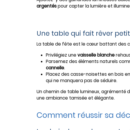
argentés
pour capter la lumière et illumine
Une table qui fait rêver peti
La table de fête est le cœur battant des cé
Privilégiez une
vaisselle blanche
rehau
Parsemez des éléments naturels co
cannelle
.
Placez des casse-noisettes en bois en g
qui ne manquera pas de séduire.
Un chemin de table lumineux, agrémenté 
une ambiance tamisée et élégante.
Comment réussir sa déco