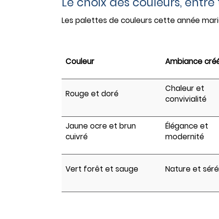
Le choix des couleurs, entre
Les palettes de couleurs cette année mari
Couleur
Ambiance cré
Chaleur et
Rouge et doré
convivialité
Jaune ocre et brun
Élégance et
cuivré
modernité
Vert forêt et sauge
Nature et séré