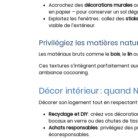
Accrochez des
décorations murales
o
en papier – pour conserver un sol dég
Exploitez les fenêtres : collez des
stick
visible de l’extérieur.
Privilégiez les matières natu
Les matériaux bruts comme le
bois
, le
lin
ou
Ces textures s’intègrent parfaitement aux
ambiance cocooning.
Décor intérieur : quand 
Décorer son logement tout en respectant 
Recyclage et DIY
: créez vos décorati
bocaux en verre ou des chutes de tiss
Achats responsables
: privilégiez des 
écoresponsables.