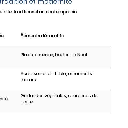
 tradition et modernité
ent le
traditionnel
au
contemporain
.
ée
Éléments décoratifs
Plaids, coussins, boules de Noël
Accessoires de table, ornements
muraux
Guirlandes végétales, couronnes de
nité
porte