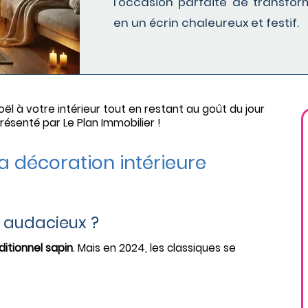
l’occasion parfaite de transf
en un écrin chaleureux et festif.
ël à votre intérieur tout en restant au goût du jour
ésenté par Le Plan Immobilier !
a décoration intérieure
u audacieux ?
ditionnel sapin
. Mais en 2024, les classiques se