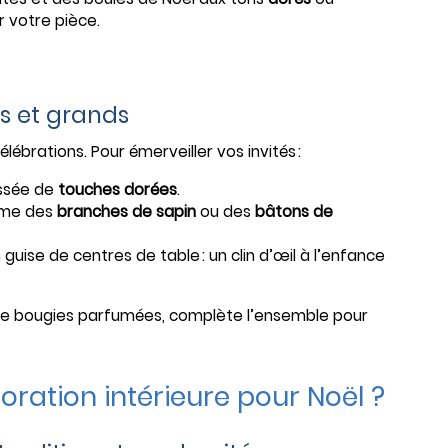
r votre pièce.
ts et grands
lébrations. Pour émerveiller vos invités :
ssée de
touches dorées
.
mme des
branches de sapin
ou des
bâtons de
uise de centres de table : un clin d’œil à l’enfance
de bougies parfumées, complète l’ensemble pour
ration intérieure pour Noël ?