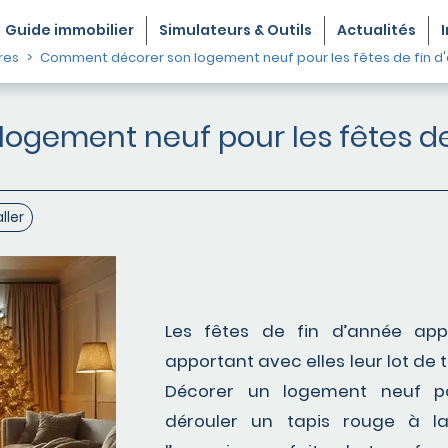
Guide
immobilier
Simulateurs & Outils
Actualités
res
Comment décorer son logement neuf pour les fêtes de fin d
gement neuf pour les fêtes de
aller
Les fêtes de fin d’année app
apportant avec elles leur lot de t
Décorer un logement neuf p
dérouler un tapis rouge à l