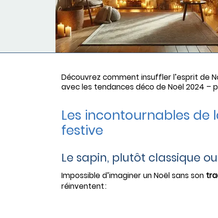
Découvrez comment insuffler l’esprit de No
avec les tendances déco de Noël 2024 – pr
Les incontournables de l
festive
Le sapin, plutôt classique o
Impossible d’imaginer un Noël sans son
tra
réinventent :