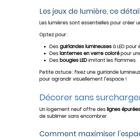
Les jeux de lumière, ce déta
Les lumières sont essentielles pour créer
Optez pour :
Des
guirlandes lumineuses
à LED pour 
Des
lanternes en verre coloré
pour un
Des
bougies LED
imitant les flammes.
Petite astuce : fixez une guirlande lumine
pour agrandir visuellement l’espace !
Décorer sans surcharger,
Un logement neuf offre des
lignes épurée
de sublimer sans encombrer.
Comment maximiser l’espa