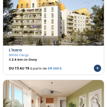
L'Isara
95000 Cergy
À
2.4 km
de
Osny
DU T3 AU
T6
à partir de
315 000 €