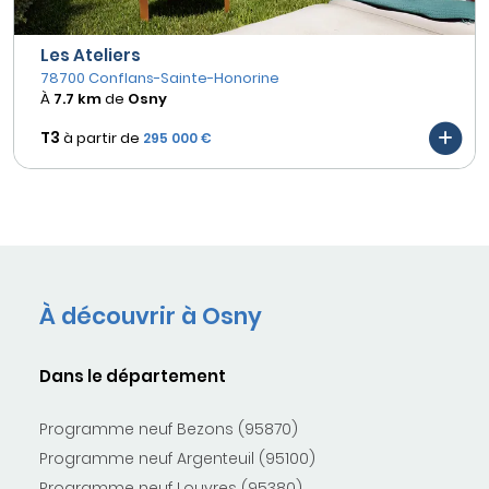
Les Ateliers
78700 Conflans-Sainte-Honorine
À
7.7 km
de
Osny
T3
à partir de
295 000 €
À découvrir à Osny
Dans le département
Programme neuf Bezons (95870)
Programme neuf Argenteuil (95100)
Programme neuf Louvres (95380)