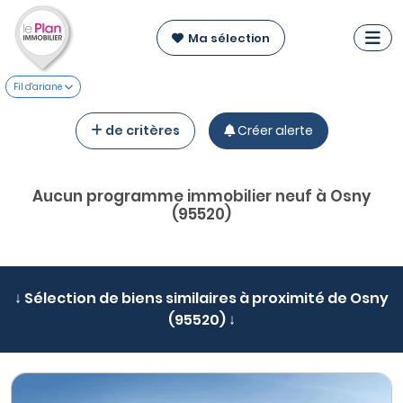
Ma sélection
Fil d'ariane
de critères
Créer alerte
Aucun programme immobilier neuf à Osny
(95520)
↓ Sélection de biens similaires à proximité de Osny
(95520) ↓