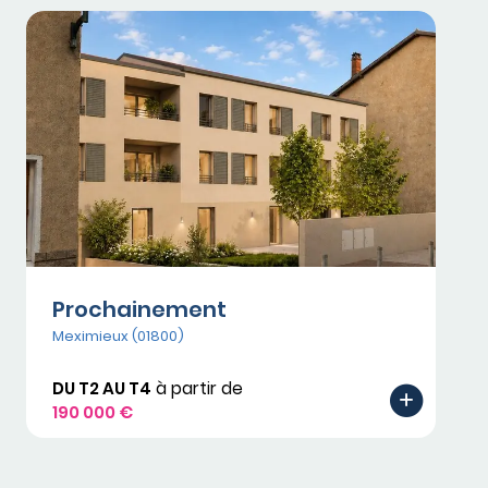
Prochainement
Meximieux (01800)
DU T2 AU T4
à partir de
190 000 €