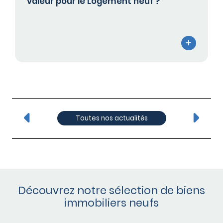
valeur pour le Logement neuf ?
Toutes nos actualités
Découvrez notre sélection de biens
immobiliers neufs