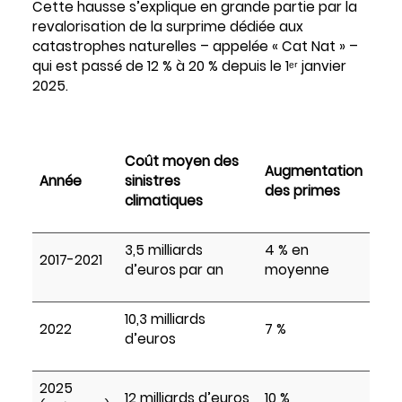
Cette hausse s’explique en grande partie par la
revalorisation de la surprime dédiée aux
catastrophes naturelles – appelée « Cat Nat » –
qui est passé de 12 % à 20 % depuis le 1ᵉʳ janvier
2025.
Coût moyen des
Augmentation
Année
sinistres
des primes
climatiques
3,5 milliards
4 % en
2017-2021
d’euros par an
moyenne
10,3 milliards
2022
7 %
d’euros
2025
12 milliards d’euros
10 %