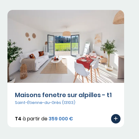
Maisons fenetre sur alpilles - t1
Saint-Étienne-du-Grès (13103)
T4
à partir de
359 000 €