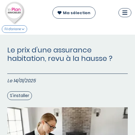
Ma sélection
Fil d'ariane
Le prix d’une assurance
habitation, revu à la hausse ?
Le 14/01/2025
S'installer